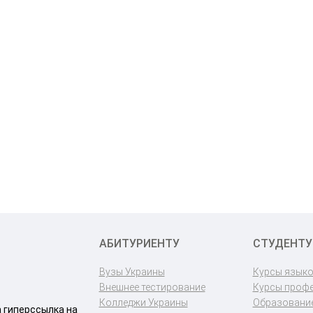
АБИТУРИЕНТУ
СТУДЕНТУ
Вузы Украины
Курсы язык
Внешнее тестирование
Курсы проф
Колледжи Украины
Образование
a гиперссылка на