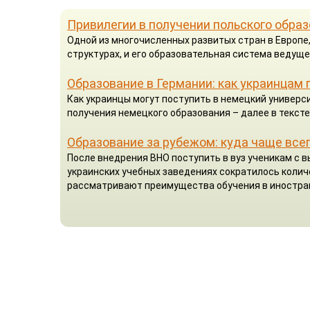
Привилегии в получении польского обра
Одной из многочисленных развитых стран в Европе
структурах, и его образовательная система ведущ
Образование в Германии: как украинцам 
Как украинцы могут поступить в немецкий универси
получения немецкого образования – далее в тексте
Образование за рубежом: куда чаще все
После внедрения ВНО поступить в вуз ученикам с 
украинских учебных заведениях сократилось коли
рассматривают преимущества обучения в иностра