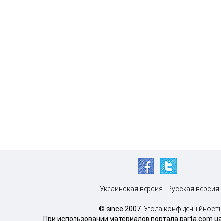
Украинская версия
Русская версия
© since 2007.
Угода конфіденційності
При использовании материалов портала parta.com.u