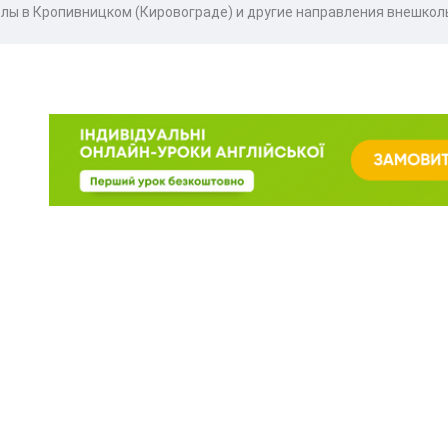
лы в Кропивницком (Кировограде) и другие направления внешколь