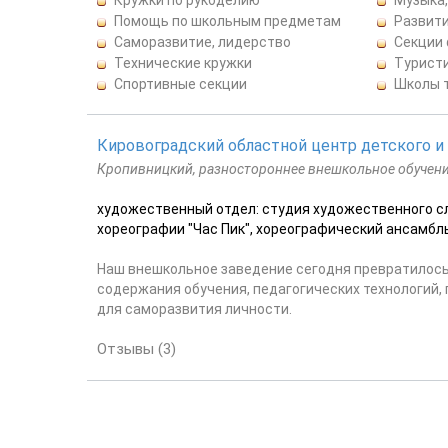
Помощь по школьным предметам
Развити
Саморазвитие, лидерство
Секции
Технические кружки
Турист
Спортивные секции
Школы 
Кировоградский областной центр детского 
Кропивницкий, разностороннее внешкольное обучен
художественный отдел: студия художественного сл
хореографии "Час Пик", хореографический ансамбль 
Наш внешкольное заведение сегодня превратилось
содержания обучения, педагогических технологий,
для саморазвития личности.
Отзывы (3)