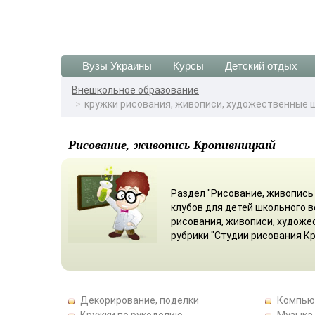
Вузы Украины
Курсы
Детский отдых
Внешкольное образование
кружки рисования, живописи, художественные 
Рисование, живопись Кропивницкий
Раздел "Рисование, живопись 
клубов для детей школьного 
рисования, живописи, художе
рубрики "Студии рисования К
Декорирование, поделки
Компью
Кружки по рукоделию
Музыка,