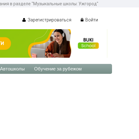
вания в разделе "Музыкальные школы: Ужгород"
Зарегистрироваться
Войти
Автошколы
Обучение за рубежом