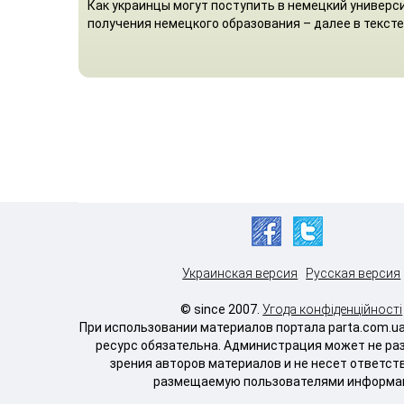
Как украинцы могут поступить в немецкий универси
получения немецкого образования – далее в тексте
Украинская версия
Русская версия
© since 2007.
Угода конфіденційності
При использовании материалов портала parta.com.u
ресурс обязательна. Администрация может не ра
зрения авторов материалов и не несет ответст
размещаемую пользователями информа