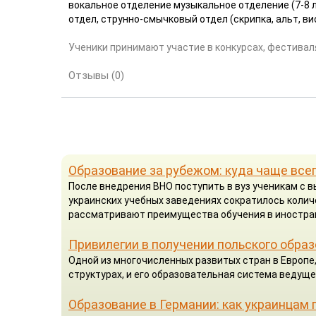
вокальное отделение музыкальное отделение (7-8 л
отдел, струнно-смычковый отдел (скрипка, альт, вио
Ученики принимают участие в конкурсах, фестиваля
Отзывы (0)
Образование за рубежом: куда чаще все
После внедрения ВНО поступить в вуз ученикам с 
украинских учебных заведениях сократилось коли
рассматривают преимущества обучения в иностра
Привилегии в получении польского обра
Одной из многочисленных развитых стран в Европе
структурах, и его образовательная система ведущ
Образование в Германии: как украинцам 