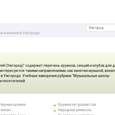
ки и вокала в Ужгороде
тей (Ужгород)" содержит перечень кружков, секций и клубов для 
 интересуются такими направлениями, как занятия музыкой, вока
ла в Ужгороде. Учебные заведения рубрики "Музыкальные школы
и посетителей.
терные кружки
Кружки натуралистов
 вокал
Народные ремесла