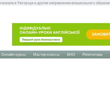
 и вокала в Ужгороде и другие направления внешкольного образо
Онлайн-курсы
Мастер-классы
ВНО
Репетиторы