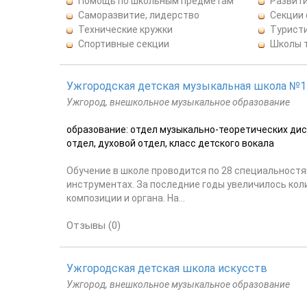
Помощь по школьным предметам
Развити
Саморазвитие, лидерство
Секции
Технические кружки
Турист
Спортивные секции
Школы 
Ужгородская детская музыкальная школа №1
Ужгород, внешкольное музыкальное образование
образование: отдел музыкально-теоретических ди
отдел, духовой отдел, класс детского вокала
Обучение в школе проводится по 28 специальностя
инструментах. За последние годы увеличилось коли
композиции и органа. На...
Отзывы (0)
Ужгородская детская школа искусств
Ужгород, внешкольное музыкальное образование