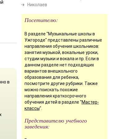
ый
Николаев
Посетителю:
В разделе "Музыкальные школы в
Ужгороде" представлены различные
направления обучения школьников:
занятия музыкой, вокальные уроки,
студии музыки и вокала и пр. Если в
данном разделе нет подходящих
вариантов внешкольного
образования для ребенка,
нно в
посмотрите другие рубрики. Также
можно поискать похожие
направления краткосрочного
обучения детей в разделе "
Мастер-
классы
".
х
Представителю учебного
заведения: