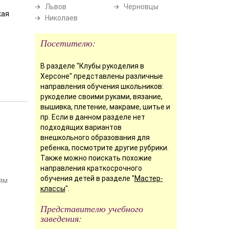
Львов
Черновцы
кая
Николаев
Посетителю:
В разделе "Клубы рукоделия в
Херсоне" представлены различные
направления обучения школьников:
рукоделие своими руками, вязание,
вышивка, плетение, макраме, шитье и
пр. Если в данном разделе нет
подходящих вариантов
внешкольного образования для
ребенка, посмотрите другие рубрики.
Также можно поискать похожие
направления краткосрочного
обучения детей в разделе "
Мастер-
ям
классы
".
Представителю учебного
заведения: