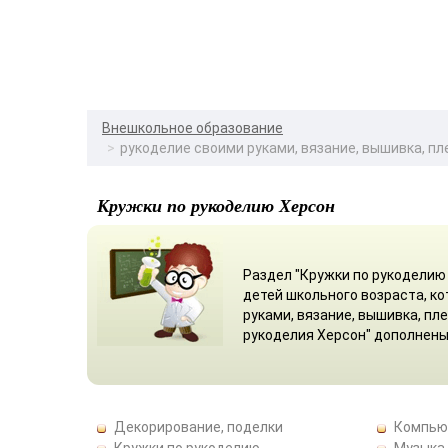
Внешкольное образование
рукоделие своими руками, вязание, вышивка, пл
Кружки по рукоделию Херсон
Раздел "Кружки по рукоделию 
детей школьного возраста, к
руками, вязание, вышивка, пл
рукоделия Херсон" дополнены
Декорирование, поделки
Компью
Кружки по рукоделию
Музыка,