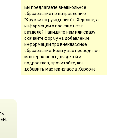
Вы предлагаете внешкольное
образование по направлению
"Кружки по рукоделию" в Херсоне, а
информации о вас еще нет в
разделе?
Напишите нам
или сразу
скачайте форму
на добавление
информации про внеклассное
образование. Если у вас проводятся
мастер-классы для детей и
подростков, прочитайте, как
добавить мастер-класс
в Херсоне.
ль
EFL.