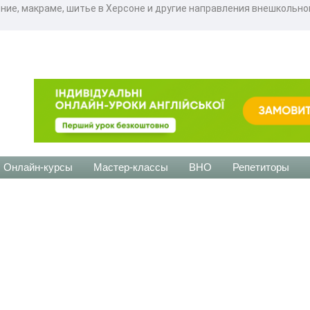
ение, макраме, шитье в Херсоне и другие направления внешкольно
Онлайн-курсы
Мастер-классы
ВНО
Репетиторы