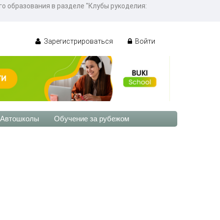
го образования в разделе "Клубы рукоделия:
Зарегистрироваться
Войти
Автошколы
Обучение за рубежом