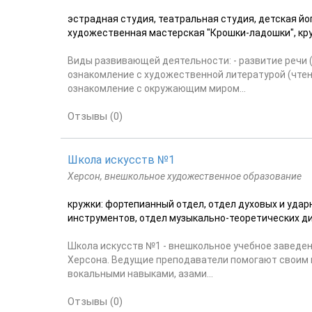
эстрадная студия, театральная студия, детская йо
художественная мастерская "Крошки-ладошки", кру
Виды развивающей деятельности: - развитие речи (
ознакомление с художественной литературой (чтение
ознакомление с окружающим миром...
Отзывы (0)
Школа искусств №1
Херсон, внешкольное художественное образование
кружки: фортепианный отдел, отдел духовых и удар
инструментов, отдел музыкально-теоретических ди
Школа искусств №1 - внешкольное учебное завед
Херсона. Ведущие преподаватели помогают своим 
вокальными навыками, азами...
Отзывы (0)