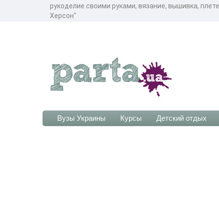
рукоделие своими руками, вязание, вышивка, плет
Херсон"
Вузы Украины
Курсы
Детский отдых