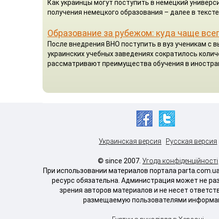
Как украинцы могут поступить в немецкий универси
получения немецкого образования – далее в тексте
Образование за рубежом: куда чаще все
После внедрения ВНО поступить в вуз ученикам с 
украинских учебных заведениях сократилось коли
рассматривают преимущества обучения в иностра
Украинская версия
Русская версия
© since 2007.
Угода конфіденційності
При использовании материалов портала parta.com.u
ресурс обязательна. Администрация может не ра
зрения авторов материалов и не несет ответст
размещаемую пользователями информа