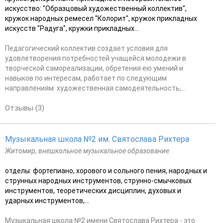
искусство: "Образцовый художественный коллектив",
кружок народных ремесел "Колорит", кружок прикладных
искусств "Радуга", кружки прикладных...
Педагогический коллектив создает условия для
удовлетворения потребностей учащейся молодежи в
творческой самореализации, обретения ею умений и
навыков по интересам, работает по следующим
направлениям: художественная самодеятельность,...
Отзывы (3)
Музыкальная школа №2 им. Святослава Рихтера
Житомир, внешкольное музыкальное образование
отделы: фортепиано, хорового и сольного пения, народных и
струнных народных инструментов, струнно-смычковых
инструментов, теоретических дисциплин, духовых и
ударных инструментов,...
Музыкальная школа №2 имени Святослава Рихтера - это