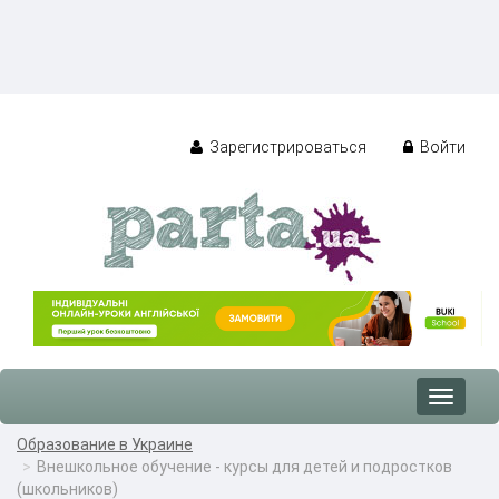
Зарегистрироваться
Войти
Toggle
navigat
Образование в Украине
Внешкольное обучение - курсы для детей и подростков
(школьников)