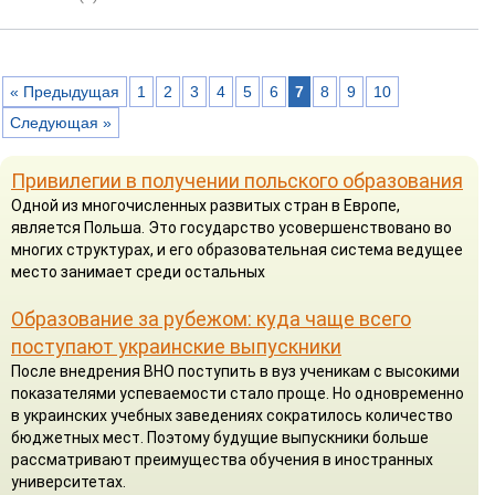
« Предыдущая
1
2
3
4
5
6
7
8
9
10
Следующая »
Привилегии в получении польского образования
Одной из многочисленных развитых стран в Европе,
является Польша. Это государство усовершенствовано во
многих структурах, и его образовательная система ведущее
место занимает среди остальных
Образование за рубежом: куда чаще всего
поступают украинские выпускники
После внедрения ВНО поступить в вуз ученикам с высокими
показателями успеваемости стало проще. Но одновременно
в украинских учебных заведениях сократилось количество
бюджетных мест. Поэтому будущие выпускники больше
рассматривают преимущества обучения в иностранных
университетах.