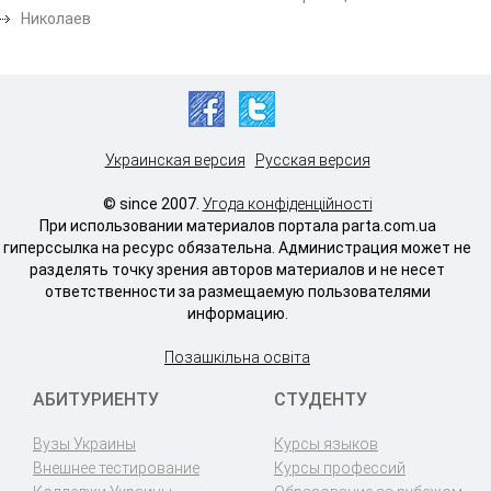
Николаев
Украинская версия
Русская версия
© since 2007.
Угода конфіденційності
При использовании материалов портала parta.com.ua
гиперссылка на ресурс обязательна. Администрация может не
разделять точку зрения авторов материалов и не несет
ответственности за размещаемую пользователями
информацию.
Позашкільна освіта
АБИТУРИЕНТУ
СТУДЕНТУ
Вузы Украины
Курсы языков
Внешнее тестирование
Курсы профессий