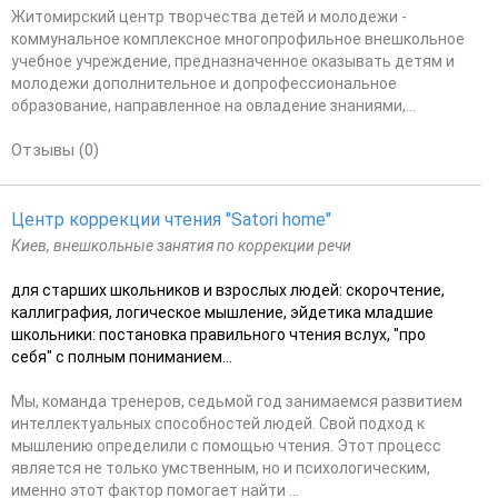
Житомирский центр творчества детей и молодежи -
коммунальное комплексное многопрофильное внешкольное
учебное учреждение, предназначенное оказывать детям и
молодежи дополнительное и допрофессиональное
образование, направленное на овладение знаниями,...
Отзывы (0)
Центр коррекции чтения "Satori home"
Киев, внешкольные занятия по коррекции речи
для старших школьников и взрослых людей: скорочтение,
каллиграфия, логическое мышление, эйдетика младшие
школьники: постановка правильного чтения вслух, "про
себя" с полным пониманием...
Мы, команда тренеров, седьмой год занимаемся развитием
интеллектуальных способностей людей. Свой подход к
мышлению определили с помощью чтения. Этот процесс
является не только умственным, но и психологическим,
именно этот фактор помогает найти ...