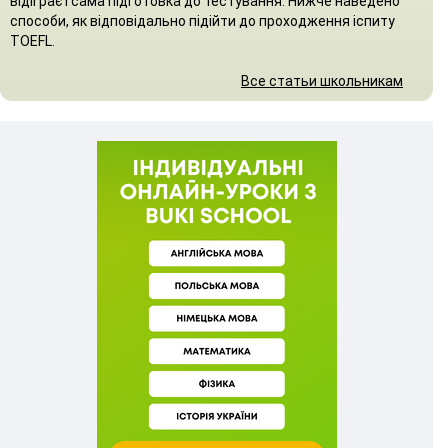
відіграє і сама підготовка до тестування. Нижче наведено
способи, як відповідально підійти до проходження іспиту
TOEFL.
Все статьи школьникам