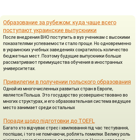
Образование за рубежом: куда чаще всего
поступают украинские выпускники
После внедрения ВНО поступить в вуз ученикам с высокими
показателями успеваемости стало проще. Но одновременно
в украинских учебных заведениях сократилось количество
бюджетных мест. Поэтому будущие выпускники больше
рассматривают преимущества обучения в иностранных
университетах.
Привилегии в получении польского образования
Одной из многочисленных развитых стран в Европе,
является Польша. Это государство усовершенствовано во
многих структурах, и его образовательная система ведущее
место занимает среди остальных
Поради щодо підготовки до TOEFL
Багато хто відчуває стрес і хвилювання під час тестування,
поспішає, і того не помічаючи, роблять помилки. Велику роль