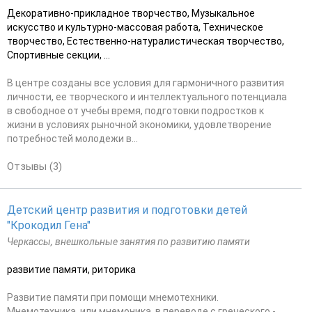
Декоративно-прикладное творчество, Музыкальное
искусство и культурно-массовая работа, Техническое
творчество, Естественно-натуралистическая творчество,
Спортивные секции, ...
В центре созданы все условия для гармоничного развития
личности, ее творческого и интеллектуального потенциала
в свободное от учебы время, подготовки подростков к
жизни в условиях рыночной экономики, удовлетворение
потребностей молодежи в...
Отзывы (3)
Детский центр развития и подготовки детей
"Крокодил Гена"
Черкассы, внешкольные занятия по развитию памяти
развитие памяти, риторика
Развитие памяти при помощи мнемотехники.
Мнемотехника, или мнемоника, в переводе с греческого -