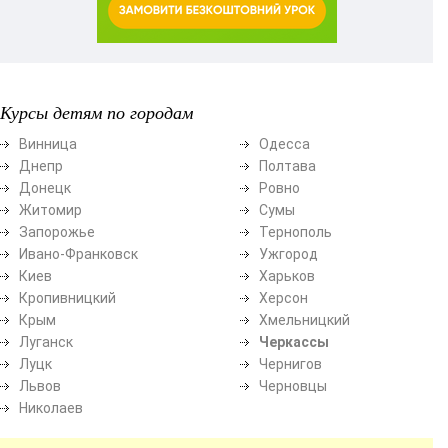
Курсы детям по городам
Винница
Одесса
Днепр
Полтава
Донецк
Ровно
Житомир
Сумы
Запорожье
Тернополь
Ивано-Франковск
Ужгород
Киев
Харьков
Кропивницкий
Херсон
Крым
Хмельницкий
Луганск
Черкассы
Луцк
Чернигов
Львов
Черновцы
Николаев