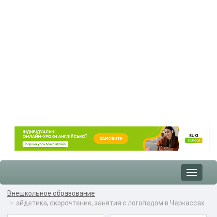
Toggle
navigat
Внешкольное образование
эйдетика, скорочтение, занятия с логопедом в Черкассах