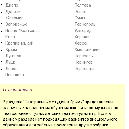
Днепр
Полтава
Донецк
Ровно
Житомир
Сумы
Запорожье
Тернополь
Ивано-Франковск
Ужгород
Киев
Харьков
Кропивницкий
Херсон
Крым
Хмельницкий
Луганск
Черкассы
Луцк
Чернигов
Львов
Черновцы
Николаев
Посетителю:
В разделе "Театральные студии в Крыму" представлены
различные направления обучения школьников: музыкально-
театральные студии, детские театр-студии и пр. Если в
данном разделе нет подходящих вариантов внешкольного
образования для ребенка, посмотрите другие рубрики.