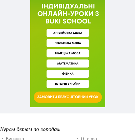
Курсы детям по городам
Винница
Одесса