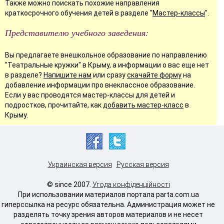
Также можно поискать похожие направления
краткосрочного обучения детей в разделе "
Мастер-классы
".
Представителю учебного заведения:
Вы предлагаете внешкольное образование по направлению
"Театральные кружки" в Крыму, а информации о вас еще нет
в разделе?
Напишите нам
или сразу
скачайте форму
на
добавление информации про внеклассное образование.
Если у вас проводятся мастер-классы для детей и
подростков, прочитайте, как
добавить мастер-класс
в
Крыму.
Украинская версия
Русская версия
© since 2007.
Угода конфіденційності
При использовании материалов портала parta.com.ua
гиперссылка на ресурс обязательна. Администрация может не
разделять точку зрения авторов материалов и не несет