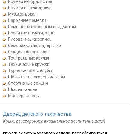
Кружки натуралистов
Кружки по рукоделию
Музыка, вокал
Народные ремесла
Помощь по школьным предметам
Развитие памяти, речи
Рисование, живопись
Саморазвитие, лидерство
Секции фотографов
Театральные кружки
Технические кружки
Туристические клубы
Шахматы и логические игры
Спортивные секции
Школы танцев
Мастер-классы
Дворец детского творчества
Крым, всестороннее внешкольное воспитание детей
кружки досуго-массового отдела: республиканская