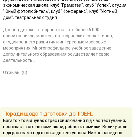
экономическая школа, клуб "Грамотеи", клуб "Успех", студия
"Юный фотолюбитель", клуб "Конферанс", клуб "Уютный
дом", театральная студия...
Дворец детского творчества - это более 6 000
воспитанников, множество творческих коллективов,
студии раннего развития и интересные массовые
мероприятия. Многопрофильное учебное заведение
дополнительного образования осуществляет свою
деятельность...
Отзывы (0)
Поради щодо підготовки до TOEFL
Багато хто відчуває стрес і хвилювання під час тестування,
поспішає, і того не помічаючи, роблять помилки. Велику роль
відіграє і сама підготовка до тестування. Нижче наведено