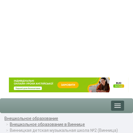
Toggle
navigat
Внешкольное образование
Внешкольное образование в Виннице
Винницкая детская музыкальная школа №2 (Винница)