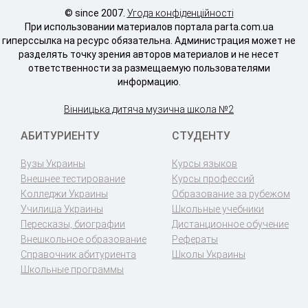
© since 2007.
Угода конфіденційності
При использовании материалов портала parta.com.ua
гиперссылка на ресурс обязательна. Администрация может не
разделять точку зрения авторов материалов и не несет
ответственности за размещаемую пользователями
информацию.
Вінницька дитяча музична школа №2
АБИТУРИЕНТУ
СТУДЕНТУ
Вузы Украины
Курсы языков
Внешнее тестирование
Курсы профессий
Колледжи Украины
Образование за рубежом
Училища Украины
Школьные учебники
Пересказы, биографии
Дистанционное обучение
Внешкольное образование
Рефераты
Справочник абитуриента
Школы Украины
Школьные программы