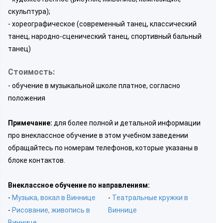
скульптура);
- хореографическое (современный танец, классический
танец, народно-сценический танец, спортивный бальный
танец)
Стоимость:
- обучение в музыкальной школе платное, согласно
положения
Примечание:
для более полной и детальной информации
про внеклассное обучение в этом учебном заведении
обращайтесь по номерам телефонов, которые указаны в
блоке контактов.
Внеклассное обучение по направлениям:
-
Музыка, вокал в Виннице
-
Театральные кружки в
-
Рисование, живопись в
Виннице
Виннице