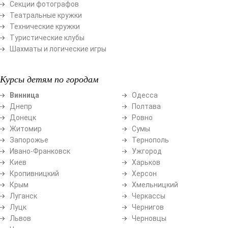
Секции фотографов
Театральные кружки
Технические кружки
Туристические клубы
Шахматы и логические игры
Курсы детям по городам
Винница
Одесса
Днепр
Полтава
Донецк
Ровно
Житомир
Сумы
Запорожье
Тернополь
Ивано-Франковск
Ужгород
Киев
Харьков
Кропивницкий
Херсон
Крым
Хмельницкий
Луганск
Черкассы
Луцк
Чернигов
Львов
Черновцы