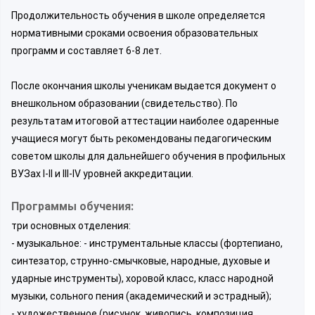
Продолжительность обучения в школе определяется
нормативными сроками освоения образовательных
программ и составляет 6-8 лет.
После окончания школы ученикам выдается документ о
внешкольном образовании (свидетельство). По
результатам итоговой аттестации наиболее одаренные
учащиеся могут быть рекомендованы педагогическим
советом школы для дальнейшего обучения в профильных
ВУЗах I-II и III-IV уровней аккредитации.
Программы обучения:
три основных отделения:
- музыкальное: - инструментальные классы (фортепиано,
синтезатор, струнно-смычковые, народные, духовые и
ударные инструменты), хоровой класс, класс народной
музыки, сольного пения (академический и эстрадный);
- художественное (рисунок, живопись, композиция,