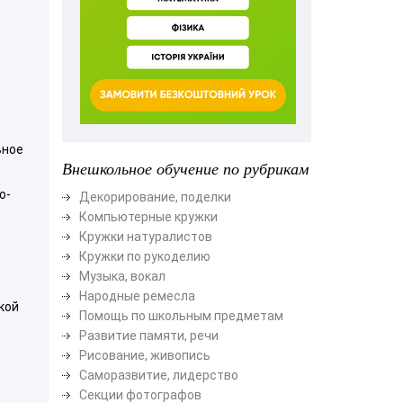
ьное
Внешкольное обучение по рубрикам
о-
Декорирование, поделки
Компьютерные кружки
Кружки натуралистов
Кружки по рукоделию
Музыка, вокал
Народные ремесла
кой
Помощь по школьным предметам
Развитие памяти, речи
Рисование, живопись
Саморазвитие, лидерство
Секции фотографов