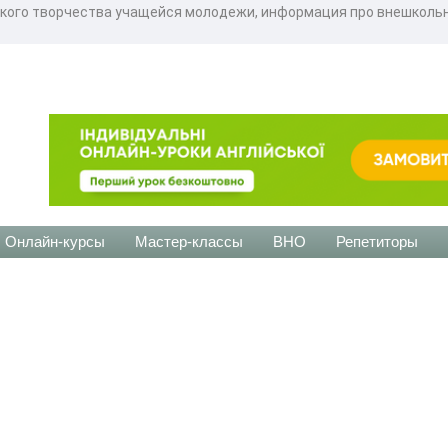
кого творчества учащейся молодежи, информация про внешкольно
Онлайн-курсы
Мастер-классы
ВНО
Репетиторы