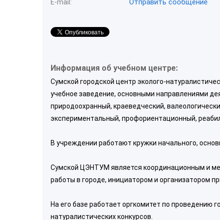
Отправить сообщение
E-mail:
Информация об учебном центре:
Сумской городской центр эколого-натуралистиче
учебное заведение, основными направлениями дея
природоохранный, краеведческий, валеологически
экспериментальный, профориентационный, реаби
В учреждении работают кружки начального, основн
Сумской ЦЭНТУМ является координационным и ме
работы в городе, инициатором и организатором п
На его базе работает оргкомитет по проведению г
натуралистических конкурсов.