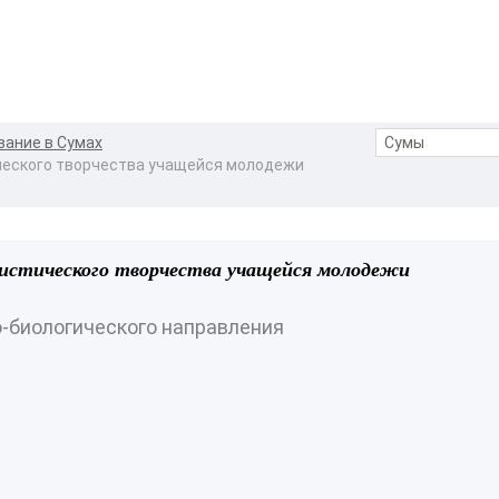
вание в Сумах
ческого творчества учащейся молодежи
листического творчества учащейся молодежи
о-биологического направления