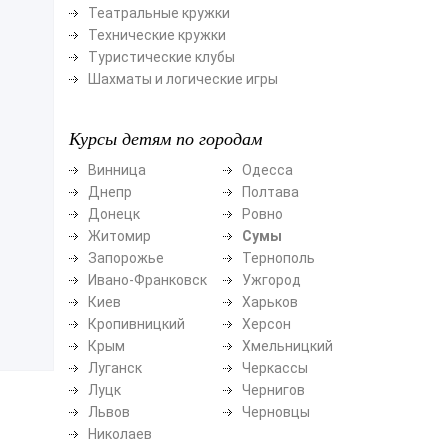
Театральные кружки
Технические кружки
Туристические клубы
Шахматы и логические игры
Курсы детям по городам
Винница
Одесса
Днепр
Полтава
Донецк
Ровно
Житомир
Сумы
Запорожье
Тернополь
Ивано-Франковск
Ужгород
Киев
Харьков
Кропивницкий
Херсон
Крым
Хмельницкий
Луганск
Черкассы
Луцк
Чернигов
Львов
Черновцы
Николаев