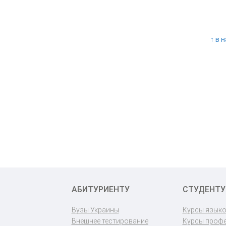
↑ в 
АБИТУРИЕНТУ
СТУДЕНТУ
Вузы Украины
Курсы язык
Внешнее тестирование
Курсы проф