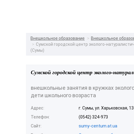
Внешкольное образование
Внешкольное образо
Сумской городской центр эколого-натуралисти
(Сумы)
Сумской городской центр эколого-натура
внешкольные занятия в кружках эколог
дети школьного возраста
Адрес:
г. Сумы, ул. Харьковская, 13
Телефон:
(0542) 324-973
sumy-centum.at.ua
Сайт: