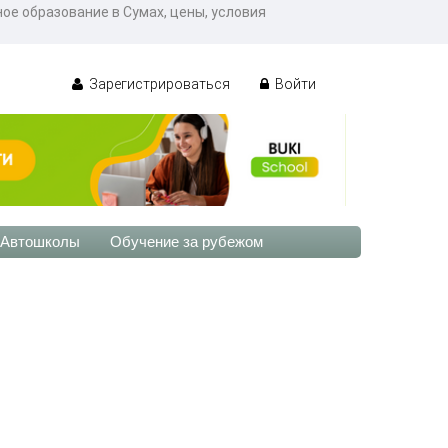
е образование в Сумах, цены, условия
Зарегистрироваться
Войти
Автошколы
Обучение за рубежом