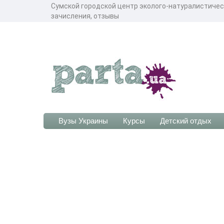
Сумской городской центр эколого-натуралистичес
зачисления, отзывы
Вузы Украины
Курсы
Детский отдых