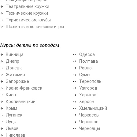
Театральные кружки
Технические кружки
Туристические клубы
Шахматы и логические игры
Курсы детям по городам
Винница
Одесса
Днепр
Полтава
Донецк
Ровно
Житомир
Сумы
Запорожье
Тернополь
Ивано-Франковск
Ужгород
Киев
Харьков
Кропивницкий
Херсон
Крым
Хмельницкий
Луганск
Черкассы
Луцк
Чернигов
Львов
Черновцы
Николаев