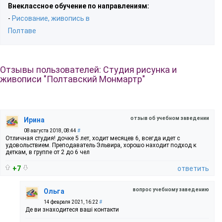
Внеклассное обучение по направлениям:
-
Рисование, живопись в
Полтаве
Отзывы пользователей: Студия рисунка и
живописи "Полтавский Монмартр"
отзыв об учебном заведении
Ирина
08 августа 2018, 08:44
#
Отличная студия! дочке 5 лет, ходит месяцев 6, всегда идет с
удовольствием. Преподаватель Эльвира, хорошо находит подход к
деткам, в группе от 2 до 6 чел
+7
ответить
вопрос учебному заведению
Ольга
14 февраля 2021, 16:22
#
Де ви знаходитеся ваші контакти