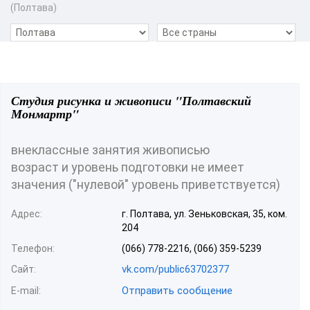
(Полтава)
Студия рисунка и живописи "Полтавский
Монмартр"
внеклассные занятия живописью
возраст и уровень подготовки не имеет
значения ("нулевой" уровень приветствуется)
Адрес:
г. Полтава, ул. Зеньковская, 35, ком.
204
Телефон:
(066) 778-2216, (066) 359-5239
vk.com/public63702377
Сайт:
Отправить сообщение
E-mail: