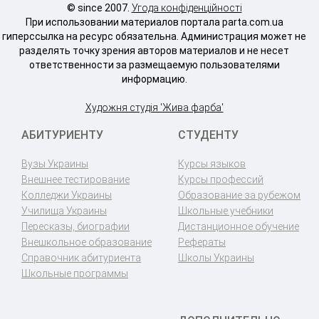
© since 2007.
Угода конфіденційності
При использовании материалов портала parta.com.ua
гиперссылка на ресурс обязательна. Администрация может не
разделять точку зрения авторов материалов и не несет
ответственности за размещаемую пользователями
информацию.
Художня студія 'Жива фарба'
АБИТУРИЕНТУ
СТУДЕНТУ
Вузы Украины
Курсы языков
Внешнее тестирование
Курсы профессий
Колледжи Украины
Образование за рубежом
Училища Украины
Школьные учебники
Пересказы, биографии
Дистанционное обучение
Внешкольное образование
Рефераты
Справочник абитуриента
Школы Украины
Школьные программы