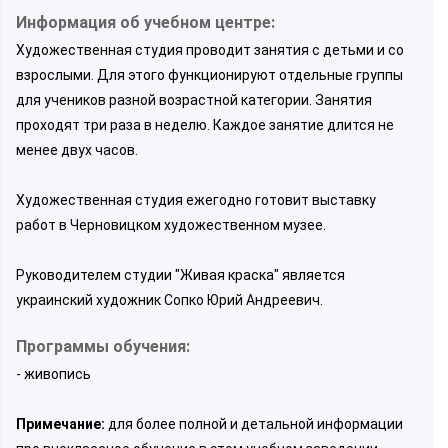
Информация об учебном центре:
Художественная студия проводит занятия с детьми и со
взрослыми. Для этого функционируют отдельные группы
для учеников разной возрастной категории. Занятия
проходят три раза в неделю. Каждое занятие длится не
менее двух часов.
Художественная студия ежегодно готовит выставку
работ в Черновицком художественном музее.
Руководителем студии "Живая краска" является
украинский художник Сопко Юрий Андреевич.
Программы обучения:
- живопись
Примечание:
для более полной и детальной информации