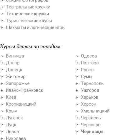
Театральные кружки
Технические кружки
Туристические клубы
Шахматы и логические игры
Курсы детям по городам
Винница
Одесса
Днепр
Полтава
Донецк
Ровно
Житомир
Сумы
Запорожье
Тернополь
Ивано-Франковск
Ужгород
Киев
Харьков
Кропивницкий
Херсон
Крым
Хмельницкий
Луганск
Черкассы
Луцк
Чернигов
Львов
Черновцы
Николаев