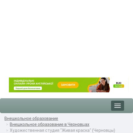
Toggle
navigat
Внешкольное образование
Внешкольное образование в Черновцах
Художественная студия "Живая краска" (Черновцы)