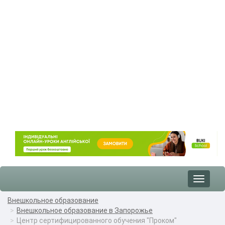
Toggle
navigat
Внешкольное образование
Внешкольное образование в Запорожье
Центр сертифицированного обучения "Проком"