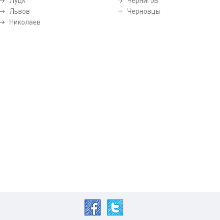
Луцк
Чернигов
Львов
Черновцы
Николаев