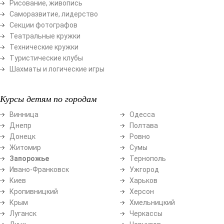
Рисование, живопись
Саморазвитие, лидерство
Секции фотографов
Театральные кружки
Технические кружки
Туристические клубы
Шахматы и логические игры
Курсы детям по городам
Винница
Одесса
Днепр
Полтава
Донецк
Ровно
Житомир
Сумы
Запорожье
Тернополь
Ивано-Франковск
Ужгород
Киев
Харьков
Кропивницкий
Херсон
Крым
Хмельницкий
Луганск
Черкассы