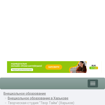
Toggle
navigat
Внешкольное образование
Внешкольное образование в Харькове
Творческая студия "Твор Тайм" (Харьков)