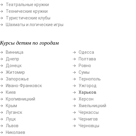
Театральные кружки
Технические кружки
Туристические клубы
Шахматы и логические игры
Курсы детям по городам
Винница
Одесса
Днепр
Полтава
Донецк
Ровно
Житомир
Сумы
Запорожье
Тернополь
Ивано-Франковск
Ужгород
Киев
Харьков
Кропивницкий
Херсон
Крым
Хмельницкий
Луганск
Черкассы
Луцк
Чернигов
Львов
Черновцы
Николаев