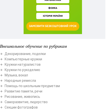
Внешкольное обучение по рубрикам
Декорирование, поделки
Компьютерные кружки
Кружки натуралистов
Кружки по рукоделию
Музыка, вокал
Народные ремесла
Помощь по школьным предметам
Развитие памяти, речи
Рисование, живопись
Саморазвитие, лидерство
Секции фотографов