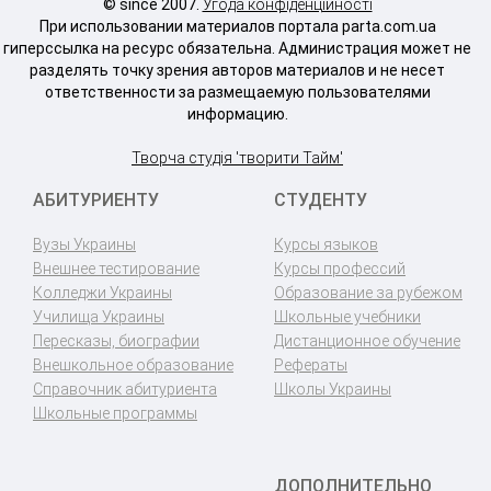
© since 2007.
Угода конфіденційності
При использовании материалов портала parta.com.ua
гиперссылка на ресурс обязательна. Администрация может не
разделять точку зрения авторов материалов и не несет
ответственности за размещаемую пользователями
информацию.
Творча студія 'творити Тайм'
АБИТУРИЕНТУ
СТУДЕНТУ
Вузы Украины
Курсы языков
Внешнее тестирование
Курсы профессий
Колледжи Украины
Образование за рубежом
Училища Украины
Школьные учебники
Пересказы, биографии
Дистанционное обучение
Внешкольное образование
Рефераты
Справочник абитуриента
Школы Украины
Школьные программы
ДОПОЛНИТЕЛЬНО