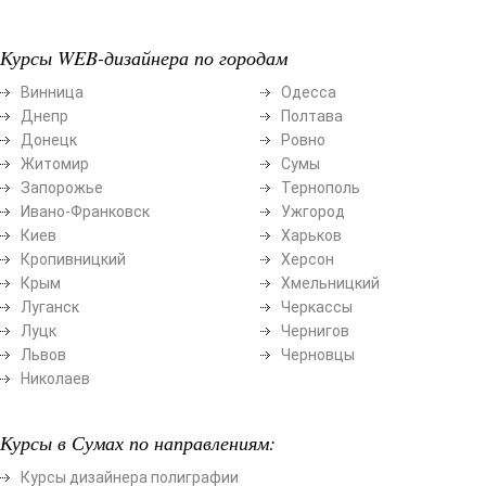
Курсы WEB-дизайнера по городам
Винница
Одесса
Днепр
Полтава
Донецк
Ровно
Житомир
Сумы
Запорожье
Тернополь
Ивано-Франковск
Ужгород
Киев
Харьков
Кропивницкий
Херсон
Крым
Хмельницкий
Луганск
Черкассы
Луцк
Чернигов
Львов
Черновцы
Николаев
Курсы в Сумах по направлениям:
Курсы дизайнера полиграфии