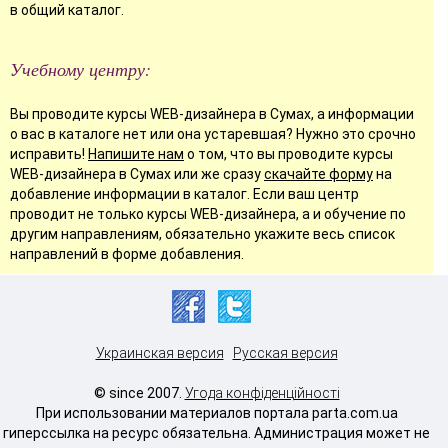
в общий каталог.
Учебному центру:
Вы проводите курсы WEB-дизайнера в Сумах, а информации
о вас в каталоге нет или она устаревшая? Нужно это срочно
исправить!
Напишите нам
о том, что вы проводите курсы
WEB-дизайнера в Сумах или же сразу
скачайте форму
на
добавление информации в каталог. Если ваш центр
проводит не только курсы WEB-дизайнера, а и обучение по
другим направлениям, обязательно укажите весь список
направлений в форме добавления.
Украинская версия
Русская версия
© since 2007.
Угода конфіденційності
При использовании материалов портала parta.com.ua
гиперссылка на ресурс обязательна. Администрация может не