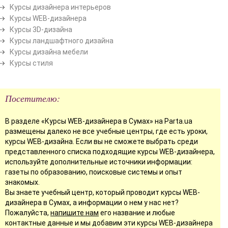
Курсы дизайнера интерьеров
Курсы WEB-дизайнера
Курсы 3D-дизайна
Курсы ландшафтного дизайна
Курсы дизайна мебели
Курсы стиля
Посетителю:
В разделе «Курсы WEB-дизайнера в Сумах» на Parta.ua
размещены далеко не все учебные центры, где есть уроки,
курсы WEB-дизайна. Если вы не сможете выбрать среди
представленного списка подходящие курсы WEB-дизайнера,
используйте дополнительные источники информации:
газеты по образованию, поисковые системы и опыт
знакомых.
Вы знаете учебный центр, который проводит курсы WEB-
дизайнера в Сумах, а информации о нем у нас нет?
Пожалуйста,
напишите нам
его название и любые
контактные данные и мы добавим эти курсы WEB-дизайнера