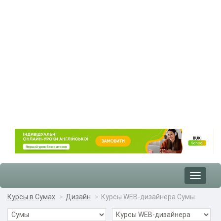
Toggle
navigat
Курсы в Сумах
Дизайн
Курсы WEB-дизайнера Сумы