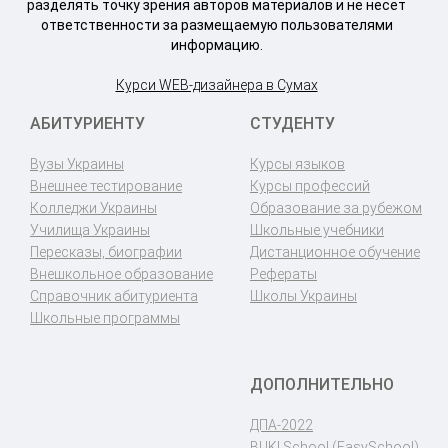
разделять точку зрения авторов материалов и не несет
ответственности за размещаемую пользователями
информацию.
Курси WEB-дизайнера в Сумах
АБИТУРИЕНТУ
СТУДЕНТУ
Вузы Украины
Курсы языков
Внешнее тестирование
Курсы профессий
Колледжи Украины
Образование за рубежом
Училища Украины
Школьные учебники
Пересказы, биографии
Дистанционное обучение
Внешкольное образование
Рефераты
Справочник абитуриента
Школы Украины
Школьные программы
ДОПОЛНИТЕЛЬНО
ДПА-2022
BUKI School (EasySchool)