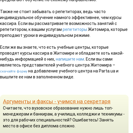
Также не стоит забывать о репетиторах, ведь часто
индивидуальное обучение намного эффективнее, чем курсы
кассира. Если вы рассматриваете возможность занятий с
репетитором, к вашим услугам
репетиторы
Житомира, которые
преподают уроки в индивидуальном режиме.
Если же вы знаете, что есть учебные центры, которые
проводят курсы кассира в Житомире и обладаете хоть какой-
нибудь информацией о них,
напишите нам
. Если вы сами
являетесь представителей учебного центра Житомира –
на добавление учебного центра на Parta.ua и
скачайте форму
вышлите ее нам в заполненном виде.
Аргументы и факсы - учимся на секретаря
Считаете, что вузовское образование нужно лишь топ-
менеджерам и банкирам, а училища, колледжи и техникумы -
это для рабочих специальностей? Ошибаетесь! Занять
место в офисе без диплома сложно.