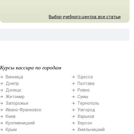
Выбор учебного центра: все статьи
Курсы кассира по городам
Винница
Одесса
Днепр
Полтава
Донецк
Ровно
Житомир
Сумы
Запорожье
Тернополь
Ивано-Франковск
Ужгород
Киев
Харьков
Кропивницкий
Херсон
Крым
Хмельницкий