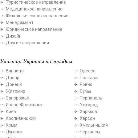
Туристическое направление
Медицинское направление
Филологическое направление
Менеджмент
Юридическое направление
Дизайн
Другие направления
Училища Украины по городам
Винница
Одесса
Днепр
Полтава
Донецк
Ровно
Житомир
Сумы
Запорожье
Тернополь
Ивано-Франковск
Ужгород
Киев
Харьков
Кропивницкий
Херсон
Крым
Хмельницкий
Луганск
Черкассы