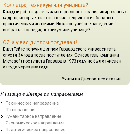
Колледж, техникум или училище?
Каждый работодатель заинтересован в квалифицированных
кадрах, которые знаю не только теорию но и обладают
практическими знаниями. Но какое учебное заведение
выбрать - колледж, техникум или училище?
Ой, а у вас диплом подделан!
Билл Гейтс получил диплом Гарвардского университета
спустя 34 года после поступления. Основатель компании
Microsoft поступил в Гарвард в 1973 году, но был отчислен
оттуда через два года.
Училища Днепра: все статьи
Училища в Днепре по направлениям
Техническое направление
ІТ-направление
Гуманитарное направление
Экономическое направление
Педагогическое направление