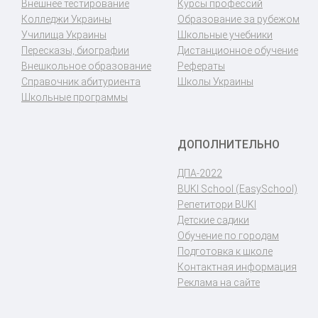
Внешнее тестирование
Курсы профессий
Колледжи Украины
Образование за рубежом
Училища Украины
Школьные учебники
Пересказы, биографии
Дистанционное обучение
Внешкольное образование
Рефераты
Справочник абитуриента
Школы Украины
Школьные программы
ДОПОЛНИТЕЛЬНО
ДПА-2022
BUKI School (EasySchool)
Репетитори BUKI
Детские садики
Обучение по городам
Подготовка к школе
Контактная информация
Реклама на сайте