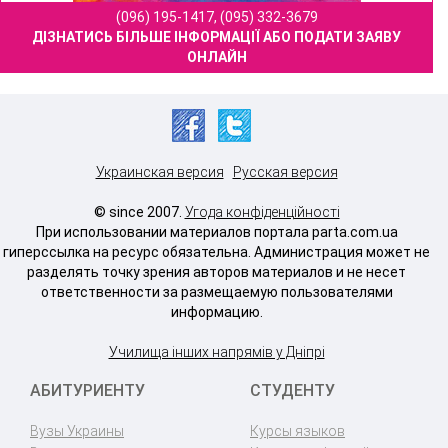
(096) 195-1417, (095) 332-3679
ДІЗНАТИСЬ БІЛЬШЕ ІНФОРМАЦІЇ АБО ПОДАТИ ЗАЯВУ
ОНЛАЙН
Украинская версия
Русская версия
© since 2007.
Угода конфіденційності
При использовании материалов портала parta.com.ua
гиперссылка на ресурс обязательна. Администрация может не
разделять точку зрения авторов материалов и не несет
ответственности за размещаемую пользователями
информацию.
Училища інших напрямів у Дніпрі
АБИТУРИЕНТУ
СТУДЕНТУ
Вузы Украины
Курсы языков