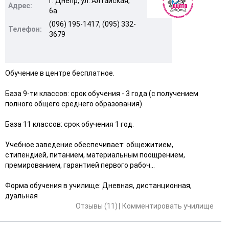
г. Днепр, ул. Алтайская,
Адрес:
6а
(096) 195-1417, (095) 332-
Телефон:
3679
Обучение в центре бесплатное.
База 9-ти классов: срок обучения - 3 года (с получением
полного общего среднего образования).
База 11 классов: срок обучения 1 год.
Учебное заведение обеспечивает: общежитием,
стипендией, питанием, материальным поощрением,
премированием, гарантией первого рабоч...
Форма обучения в училище: Дневная, дистанционная,
дуальная
Отзывы (11)
|
Комментировать училище