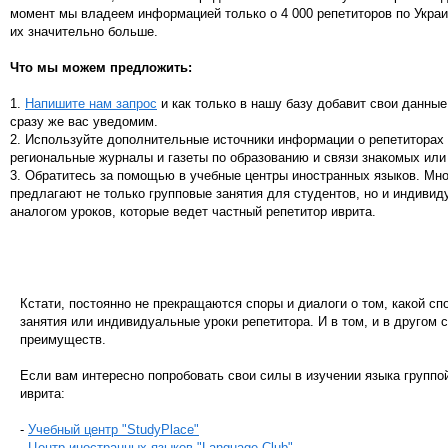
момент мы владеем информацией только о 4 000 репетиторов по Украи
их значительно больше.
Что мы можем предложить:
1.
Напишите нам запрос
и как только в нашу базу добавит свои данные
сразу же вас уведомим.
2. Используйте дополнительные источники информации о репетиторах 
региональные журналы и газеты по образованию и связи знакомых или
3. Обратитесь за помощью в учебные центры иностранных языков. Мн
предлагают не только групповые занятия для студентов, но и индивид
аналогом уроков, которые ведет частный репетитор иврита.
Кстати, постоянно не прекращаются споры и диалоги о том, какой сп
занятия или индивидуальные уроки репетитора. И в том, и в другом 
преимуществ.
Если вам интересно попробовать свои силы в изучении языка групп
иврита:
-
Учебный центр "StudyPlace"
-
Центр иностранных языков "Language Club"