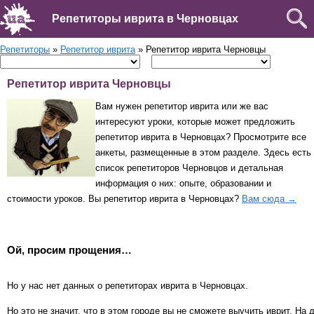
Репетиторы иврита в Черновцах
Репетиторы
»
Репетитор иврита
» Репетитор иврита Черновцы
Репетитор иврита Черновцы
Вам нужен репетитор иврита или же вас
интересуют уроки, которые может предложить
репетитор иврита в Черновцах? Просмотрите все
анкеты, размещенные в этом разделе. Здесь есть
список репетиторов Черновцов и детальная
информация о них: опыте, образовании и
стоимости уроков. Вы репетитор иврита в Черновцах?
Вам сюда →
Ой, просим прощения…
Но у нас нет данных о репетиторах иврита в Черновцах.
Но это не значит, что в этом городе вы не сможете выучить иврит. На 