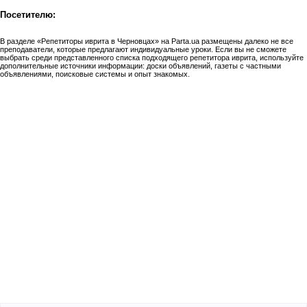
Посетителю:
В разделе «Репетиторы иврита в Черновцах» на Parta.ua размещены далеко не все
преподаватели, которые предлагают индивидуальные уроки. Если вы не сможете
выбрать среди представленного списка подходящего репетитора иврита, используйте
дополнительные источники информации: доски объявлений, газеты с частными
объявлениями, поисковые системы и опыт знакомых.