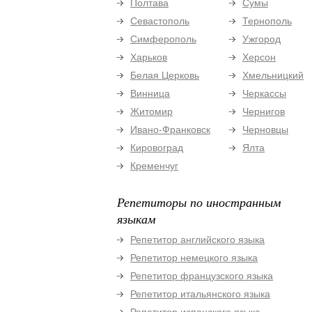
Полтава
Сумы
Севастополь
Тернополь
Симферополь
Ужгород
Харьков
Херсон
Белая Церковь
Хмельницкий
Винница
Черкассы
Житомир
Чернигов
Ивано-Франковск
Черновцы
Кировоград
Ялта
Кременчуг
Репетиторы по иностранным
языкам
Репетитор английского языка
Репетитор немецкого языка
Репетитор французского языка
Репетитор итальянского языка