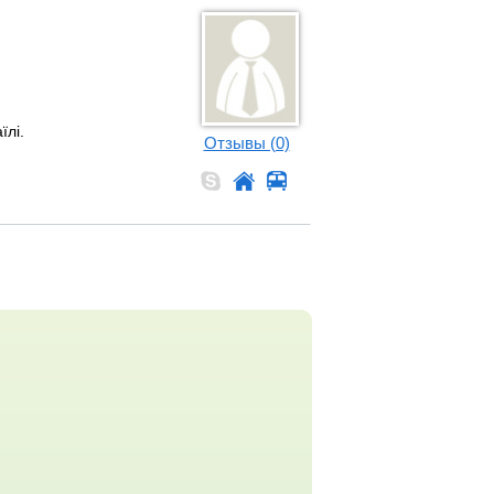
їлі.
Отзывы (0)