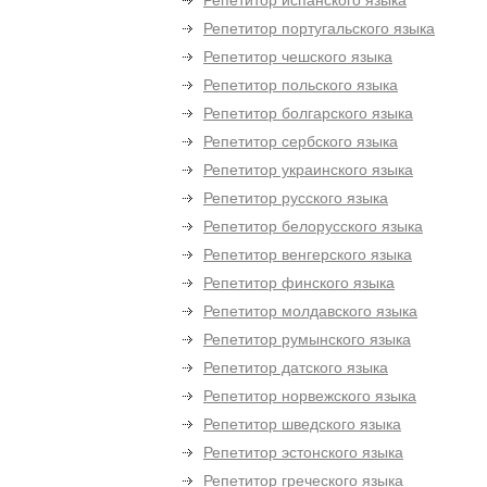
Репетитор испанского языка
Репетитор португальского языка
Репетитор чешского языка
Репетитор польского языка
Репетитор болгарского языка
Репетитор сербского языка
Репетитор украинского языка
Репетитор русского языка
Репетитор белорусского языка
Репетитор венгерского языка
Репетитор финского языка
Репетитор молдавского языка
Репетитор румынского языка
Репетитор датского языка
Репетитор норвежского языка
Репетитор шведского языка
Репетитор эстонского языка
Репетитор греческого языка