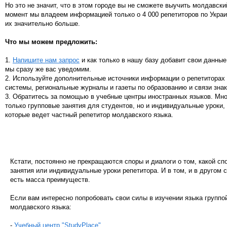
Но это не значит, что в этом городе вы не сможете выучить молдавски
момент мы владеем информацией только о 4 000 репетиторов по Украи
их значительно больше.
Что мы можем предложить:
1.
Напишите нам запрос
и как только в нашу базу добавит свои данные
мы сразу же вас уведомим.
2. Используйте дополнительные источники информации о репетиторах
системы, региональные журналы и газеты по образованию и связи зна
3. Обратитесь за помощью в учебные центры иностранных языков. Мн
только групповые занятия для студентов, но и индивидуальные уроки, 
которые ведет частный репетитор молдавского языка.
Кстати, постоянно не прекращаются споры и диалоги о том, какой сп
занятия или индивидуальные уроки репетитора. И в том, и в другом 
есть масса преимуществ.
Если вам интересно попробовать свои силы в изучении языка групп
молдавского языка:
-
Учебный центр "StudyPlace"