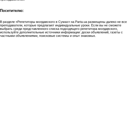
Посетителю:
В разделе «Репетиторы молдавского в Сумах» на Parta.ua размещены далеко не все
преподаватели, которые предлагают индивидуальные уроки. Если вы не сможете
выбрать среди представленного списка подходящего репетитора молдавского,
используйте дополнительные источники информации: доски объявлений, газеты с
частными объявлениями, поисковые системы и опыт знакомых.