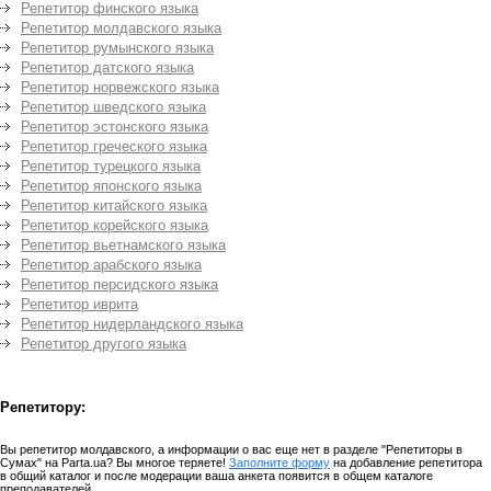
Репетитор финского языка
Репетитор молдавского языка
Репетитор румынского языка
Репетитор датского языка
Репетитор норвежского языка
Репетитор шведского языка
Репетитор эстонского языка
Репетитор греческого языка
Репетитор турецкого языка
Репетитор японского языка
Репетитор китайского языка
Репетитор корейского языка
Репетитор вьетнамского языка
Репетитор арабского языка
Репетитор персидского языка
Репетитор иврита
Репетитор нидерландского языка
Репетитор другого языка
Репетитору:
Вы репетитор молдавского, а информации о вас еще нет в разделе "Репетиторы в
Сумах" на Parta.ua? Вы многое теряете!
Заполните форму
на добавление репетитора
в общий каталог и после модерации ваша анкета появится в общем каталоге
преподавателей.