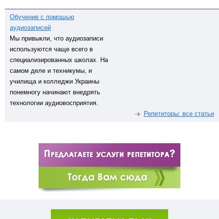
Обучение с помощью
аудиозаписей
Мы привыкли, что аудиозаписи
используются чаще всего в
специализированных школах. На
самом деле и техникумы, и
училища и колледжи Украины
понемногу начинают внедрять
технологии аудиовосприятия.
Репетиторы: все статьи