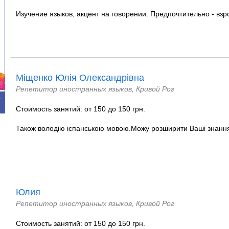
Изучение языков, акцент на говорении. Предпочтительно - взр
Міщенко Юлія Олександрівна
Репетитор иностранных языков, Кривой Рог
0
Стоимость занятий: от 150 до 150 грн.
Також володію іспанською мовою.Можу розширити Ваші знанн
Юлия
Репетитор иностранных языков, Кривой Рог
Стоимость занятий: от 150 до 150 грн.