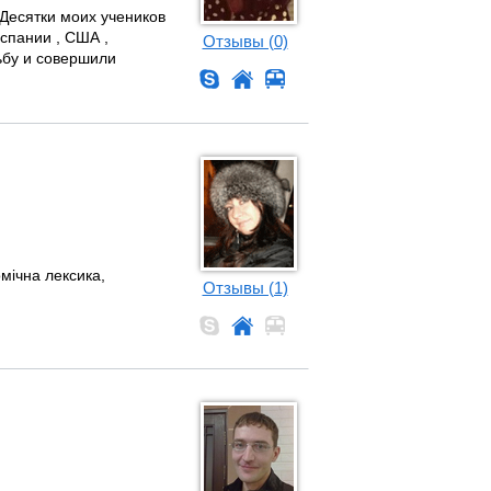
 Десятки моих учеников
Испании , США ,
Отзывы (0)
ьбу и совершили
мічна лексика,
Отзывы (1)