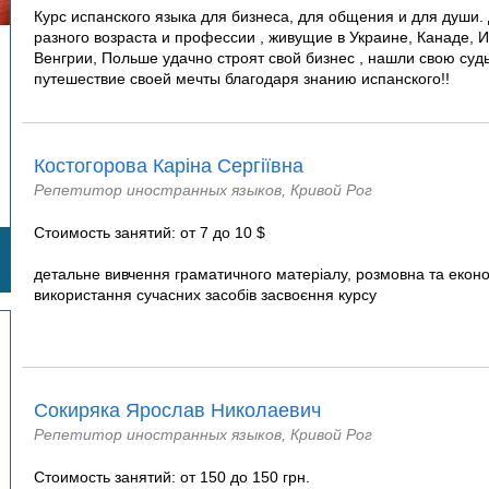
Курс испанского языка для бизнеса, для общения и для души.
разного возраста и профессии , живущие в Украине, Канаде, 
Венгрии, Польше удачно строят свой бизнес , нашли свою суд
путешествие своей мечты благодаря знанию испанского!!
Костогорова Каріна Сергіївна
Репетитор иностранных языков, Кривой Рог
Стоимость занятий: от 7 до 10 $
детальне вивчення граматичного матеріалу, розмовна та еконо
використання сучасних засобів засвоєння курсу
Сокиряка Ярослав Николаевич
Репетитор иностранных языков, Кривой Рог
Стоимость занятий: от 150 до 150 грн.