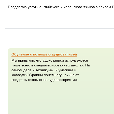
Предлагаю услуги английского и испанского языков в Кривом Р
Обучение с помощью аудиозаписей
Мы привыкли, что аудиозаписи используются
чаще всего в специализированных школах. На
самом деле и техникумы, и училища и
колледжи Украины понемногу начинают
внедрять технологии аудиовосприятия.