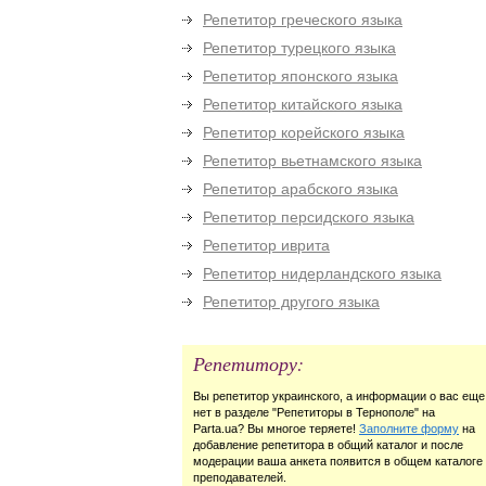
Репетитор греческого языка
Репетитор турецкого языка
Репетитор японского языка
Репетитор китайского языка
Репетитор корейского языка
Репетитор вьетнамского языка
Репетитор арабского языка
Репетитор персидского языка
Репетитор иврита
Репетитор нидерландского языка
Репетитор другого языка
Репетитору:
Вы репетитор украинского, а информации о вас еще
нет в разделе "Репетиторы в Тернополе" на
Parta.ua? Вы многое теряете!
Заполните форму
на
добавление репетитора в общий каталог и после
модерации ваша анкета появится в общем каталоге
преподавателей.