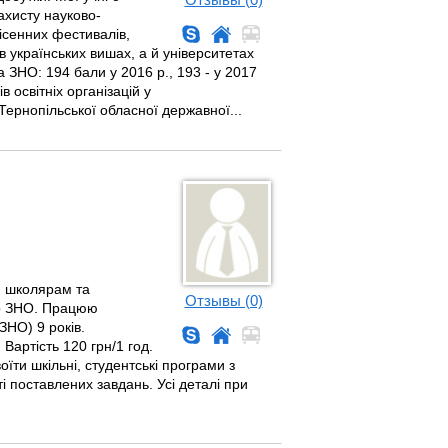
ахисту науково-
пісенних фестивалів,
в українських вишах, а й університетах
 ЗНО: 194 бали у 2016 р., 193 - у 2017
в освітніх організацій у
Тернопільської обласної державної...
и школярам та
Отзывы (0)
до ЗНО. Працюю
ЗНО) 9 років.
Вартість 120 грн/1 год.
ти шкільні, студентські програми з
ті поставлених завдань. Усі деталі при