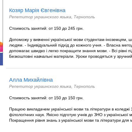
Козяр Марія Євгенівна
Репетитор украинского языка, Тернополь
Стоимость занятий: от 150 до 245 грн.
Допоможу у вивченні української мови студентам-іноземцям, 
людям. - Індивідуальний підхід до кожного учня. - Власна мет
допомагає швидко і легко покращити знання мови. - Всі рівні пі
Безкоштовні навчальні матеріали. Уроки проводяться у зручний 
0
Алла Михайлівна
Репетитор украинского языка, Тернополь
Стоимость занятий: от 150 до 150 грн.
Працюю викладачем української мови та літератури в коледжі 
філологічних наук. Якісно підготую учнів до ЗНО з української 
Покращення рівня знань з української мови та літератури для мо