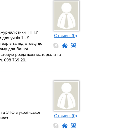
а журналістики ТНПУ.
Отзывы (0)
 для учнів 1 - 9
ворів та підготовці до
раму для Вашої
ристовую роздаткові матеріали та
. 098 769 20...
 та ЗНО з української
Отзывы (0)
ьтат.