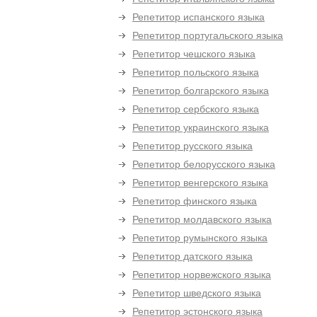
Репетитор испанского языка
Репетитор португальского языка
Репетитор чешского языка
Репетитор польского языка
Репетитор болгарского языка
Репетитор сербского языка
Репетитор украинского языка
Репетитор русского языка
Репетитор белорусского языка
Репетитор венгерского языка
Репетитор финского языка
Репетитор молдавского языка
Репетитор румынского языка
Репетитор датского языка
Репетитор норвежского языка
Репетитор шведского языка
Репетитор эстонского языка