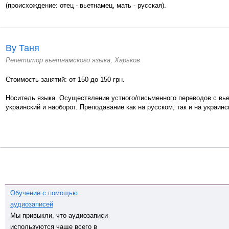
(происхождение: отец - вьетнамец, мать - русская).
Ву Таня
Репетитор вьетнамского языка, Харьков
Стоимость занятий: от 150 до 150 грн.
Носитель языка. Осуществление устного/письменного переводов с вье
украинский и наоборот. Преподавание как на русском, так и на украинс
Обучение с помощью
аудиозаписей
Мы привыкли, что аудиозаписи
используются чаще всего в