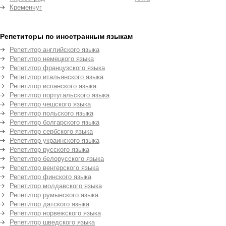
Кременчуг
Репетиторы по иностранным языкам
Репетитор английского языка
Репетитор немецкого языка
Репетитор французского языка
Репетитор итальянского языка
Репетитор испанского языка
Репетитор португальского языка
Репетитор чешского языка
Репетитор польского языка
Репетитор болгарского языка
Репетитор сербского языка
Репетитор украинского языка
Репетитор русского языка
Репетитор белорусского языка
Репетитор венгерского языка
Репетитор финского языка
Репетитор молдавского языка
Репетитор румынского языка
Репетитор датского языка
Репетитор норвежского языка
Репетитор шведского языка