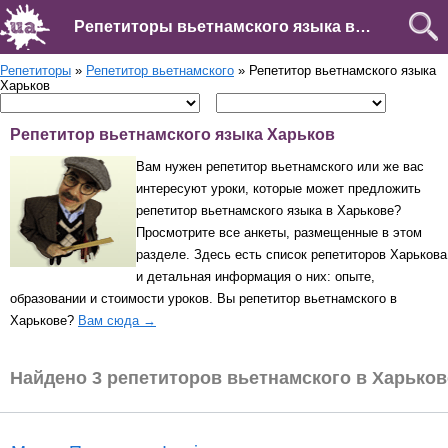
Репетиторы вьетнамского языка в Харькове
Репетиторы
»
Репетитор вьетнамского
» Репетитор вьетнамского языка
Харьков
Репетитор вьетнамского языка Харьков
Вам нужен репетитор вьетнамского или же вас
интересуют уроки, которые может предложить
репетитор вьетнамского языка в Харькове?
Просмотрите все анкеты, размещенные в этом
разделе. Здесь есть список репетиторов Харькова
и детальная информация о них: опыте,
образовании и стоимости уроков. Вы репетитор вьетнамского в
Харькове?
Вам сюда →
Найдено 3 репетиторов вьетнамского в Харьков