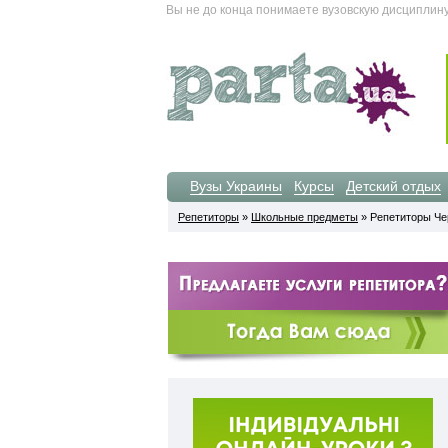
Вы не до конца понимаете вузовскую дисциплин
Вузы Украины
Курсы
Детский отдых
Репетиторы
»
Школьные предметы
» Репетиторы Че