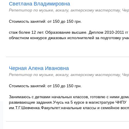
Светлана Владимировна
Репетитор по музыке, вокалу, актерскому мастерству, Че
Стоимость занятий: от 150 до 150 грн.
стаж более 12 лет. Образование высшее. Диплом 2010-2011 гг 
областном конкурсе джазовых исполнителей за подготовку уча
Черная Алена Ивановна
Репетитор по музыке, вокалу, актерскому мастерству, Че
Стоимость занятий: от 150 до 150 грн.
Занимаюсь с детками начальных классов, готовлю с ними до
развивающие задания.Учусь на 5 курсе в магистратуре ЧНПУ
им.Т.Г.Шевченка.Факультет:начальные классы и семейное вос