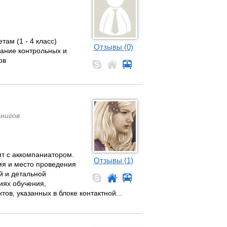
ам (1 - 4 класс)
Отзывы (0)
ание контрольных и
ов
рнигов
ят с аккомпаниатором.
Отзывы (1)
мя и место проведения
й и детальной
иях обучения,
ов, указанных в блоке контактной...