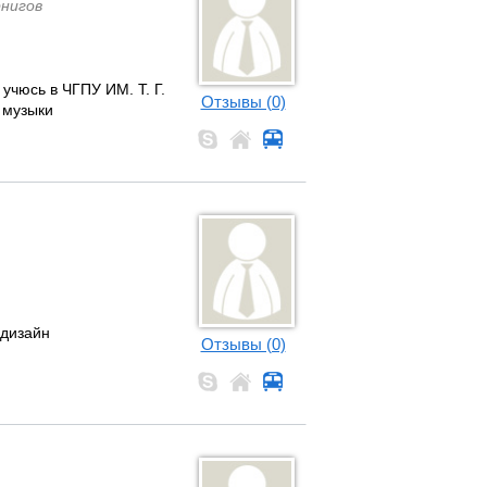
рнигов
учюсь в ЧГПУ ИМ. Т. Г.
Отзывы (0)
 музыки
 дизайн
Отзывы (0)