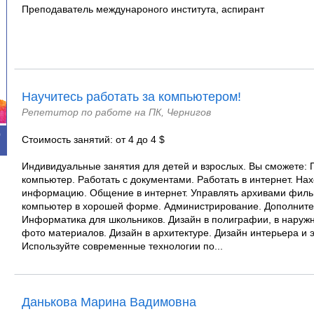
Преподаватель междунароного института, аспирант
Научитесь работать за компьютером!
Репетитор по работе на ПК, Чернигов
0
Стоимость занятий: от 4 до 4 $
Индивидуальные занятия для детей и взрослых. Вы сможете: 
компьютер. Работать с документами. Работать в интернет. На
информацию. Общение в интернет. Управлять архивами филь
компьютер в хорошей форме. Администрирование. Дополните
Информатика для школьников. Дизайн в полиграфии, в наружн
фото материалов. Дизайн в архитектуре. Дизайн интерьера и 
Используйте современные технологии по...
Данькова Марина Вадимовна