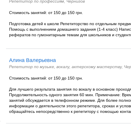
Репетитор по профессиям, Чернигов
Стоимость занятий: от 150 до 150 грн.
Подготовка детей к школе Репетиторство по отдельным предмет
Помощь с выполнением домашнего задания (1-4 класс) Напис
рефератов по гумонитарным темам для школьников и студент
Алина Валерьевна
Репетитор по музыке, вокалу, актерскому мастерству, Че
Стоимость занятий: от 150 до 150 грн.
Для лучшего результата занятия по вокалу в основном проход
Продолжительность одного занятия 60 мин. Примечание: Вре
занятий обсуждается в телефонном режиме. Для более полно
информации о деятельности этого репетитора, сроках и услов
обращайтесь непосредственно к репетитору с помощью контакт
)