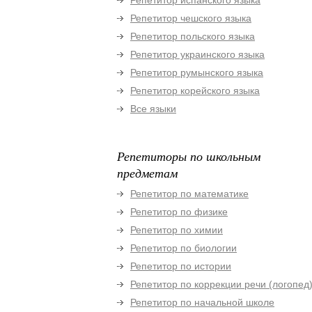
Репетитор испанского языка
Репетитор чешского языка
Репетитор польского языка
Репетитор украинского языка
Репетитор румынского языка
Репетитор корейского языка
Все языки
Репетиторы по школьным
предметам
Репетитор по математике
Репетитор по физике
Репетитор по химии
Репетитор по биологии
Репетитор по истории
Репетитор по коррекции речи (логопед
Репетитор по начальной школе