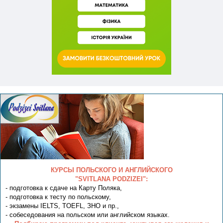
КУРСЫ ПОЛЬСКОГО И АНГЛИЙСКОГО
"SVITLANA PODZIZEI":
- подготовка к сдаче на Карту Поляка,
- подготовка к тесту по польскому,
- экзамены IELTS, TOEFL, ЗНО и пр.,
- собеседования на польском или английском языках.