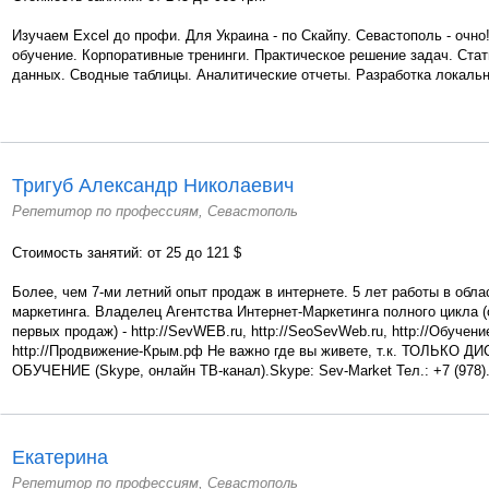
Изучаем Excel до профи. Для Украина - по Скайпу. Севастополь - очн
обучение. Корпоративные тренинги. Практическое решение задач. Стат
данных. Сводные таблицы. Аналитические отчеты. Разработка локаль
Тригуб Александр Николаевич
Репетитор по профессиям, Севастополь
Стоимость занятий: от 25 до 121 $
Более, чем 7-ми летний опыт продаж в интернете. 5 лет работы в обла
маркетинга. Владелец Агентства Интернет-Маркетинга полного цикла (
первых продаж) - http://SevWEB.ru, http://SeoSevWeb.ru, http://Обучен
http://Продвижение-Крым.рф Не важно где вы живете, т.к. ТОЛЬКО
ОБУЧЕНИЕ (Skype, онлайн ТВ-канал).Skype: Sev-Market Тел.: +7 (978).
Екатерина
Репетитор по профессиям, Севастополь