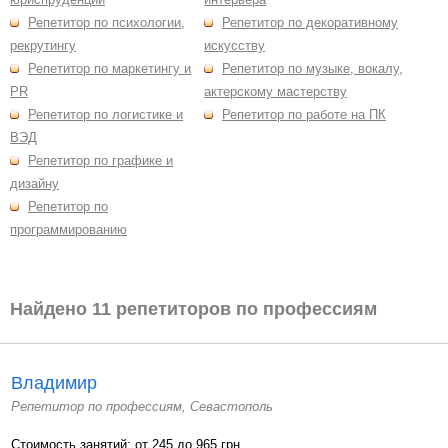
Репетитор по психологии,
Репетитор по декоративному
рекрутингу
искусству
Репетитор по маркетингу и
Репетитор по музыке, вокалу,
PR
актерскому мастерству
Репетитор по логистике и
Репетитор по работе на ПК
ВЭД
Репетитор по графике и
дизайну
Репетитор по
программированию
Найдено 11 репетиторов по профессиям
Владимир
Репетитор по профессиям, Севастополь
Стоимость занятий: от 245 до 965 грн.