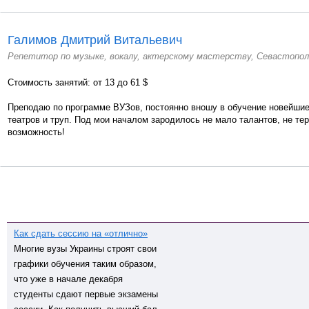
Галимов Дмитрий Витальевич
Репетитор по музыке, вокалу, актерскому мастерству, Севастопол
Стоимость занятий: от 13 до 61 $
Преподаю по программе ВУЗов, постоянно вношу в обучение новейшие
театров и труп. Под мои началом зародилось не мало талантов, не те
возможность!
Как сдать сессию на «отлично»
Многие вузы Украины строят свои
графики обучения таким образом,
что уже в начале декабря
студенты сдают первые экзамены