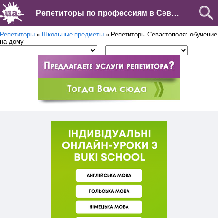
Репетиторы по профессиям в Севастополе
Репетиторы
»
Школьные предметы
» Репетиторы Севастополя: обучение
на дому