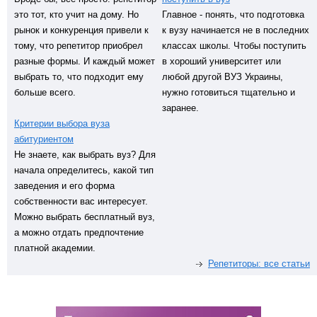
это тот, кто учит на дому. Но
Главное - понять, что подготовка
рынок и конкуренция привели к
к вузу начинается не в последних
тому, что репетитор приобрел
классах школы. Чтобы поступить
разные формы. И каждый может
в хороший университет или
выбрать то, что подходит ему
любой другой ВУЗ Украины,
больше всего.
нужно готовиться тщательно и
заранее.
Критерии выбора вуза
абитуриентом
Не знаете, как выбрать вуз? Для
начала определитесь, какой тип
заведения и его форма
собственности вас интересует.
Можно выбрать бесплатный вуз,
а можно отдать предпочтение
платной академии.
Репетиторы: все статьи