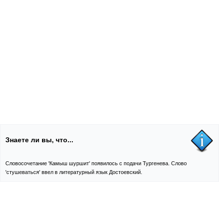
Знаете ли вы, что...
Словосочетание 'Камыш шуршит' появилось с подачи Тургенева. Слово
'стушеваться' ввел в литературный язык Достоевский.