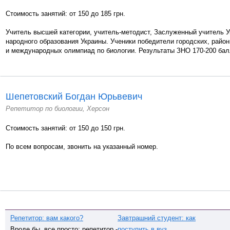
Стоимость занятий: от 150 до 185 грн.
Учитель высшей категории, учитель-методист, Заслуженный учитель У
народного образования Украины. Ученики победители городских, райо
и международных олимпиад по биологии. Результаты ЗНО 170-200 бал
Шепетовский Богдан Юрьвевич
Репетитор по биологии, Херсон
Стоимость занятий: от 150 до 150 грн.
По всем вопросам, звонить на указанный номер.
Репетитор: вам какого?
Завтрашний студент: как
Вроде бы, все просто: репетитор -
поступить в вуз