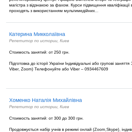
магістра з відзнакою за фахом. Курси підвищення кваліфікації вч
проходять з використанням мультимедійних...
Катерина Микколаївна
Репетитор по истории, Киев
Стоимость занятий: от 250 грн.
Підготовка до історії України Індивідуальні або групові заняття
Viber, Zoom) Телефонуйте або Viber – 0934467609
Хоменко Наталія Михайлівна
Репетитор по истории, Киев
Стоимость занятий: от 300 до 300 грн.
Продовжується набір учнів в режимі онлай (Zoom,Skype), індиві