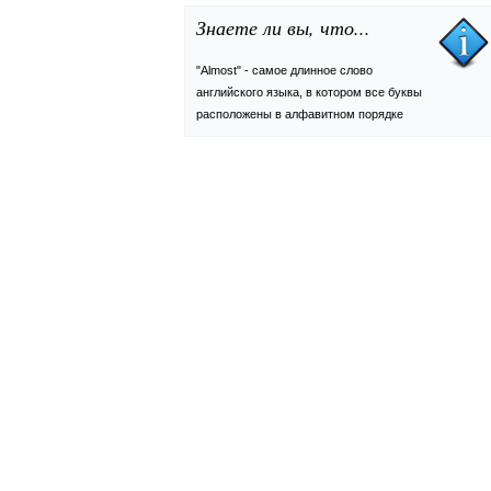
Знаете ли вы, что...
"Almost" - самое длинное слово
английского языка, в котором все буквы
расположены в алфавитном порядке