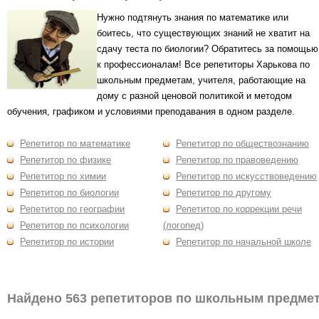
Нужно подтянуть знания по математике или
боитесь, что существующих знаний не хватит на
сдачу теста по биологии? Обратитесь за помощью
к профессионалам! Все репетиторы Харькова по
школьным предметам, учителя, работающие на
дому с разной ценовой политикой и методом
обучения, графиком и условиями преподавания в одном разделе.
Репетитор по математике
Репетитор по обществознанию
Репетитор по физике
Репетитор по правоведению
Репетитор по химии
Репетитор по искусствоведению
Репетитор по биологии
Репетитор по другому
Репетитор по географии
Репетитор по коррекции речи
Репетитор по психологии
(логопед)
Репетитор по истории
Репетитор по начальной школе
Найдено 563 репетиторов по школьным предме