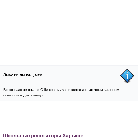
Знаете ли вы, что...
В шестнадцати штатах США храп мужа является достаточным законным
основанием для развода.
Школьные репетиторы Харьков