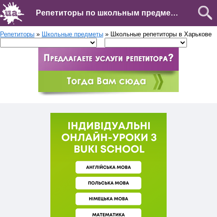
Репетиторы по школьным предметам в Харькове
Репетиторы
»
Школьные предметы
» Школьные репетиторы в Харькове