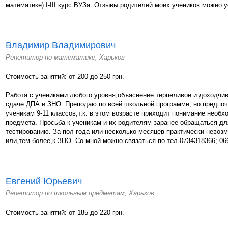
математике) I-III курс ВУЗа. Отзывы родителей моих учеников можно у
Владимир Владимирович
Репетитор по математике, Харьков
Стоимость занятий: от 200 до 250 грн.
Работа с учениками любого уровня,объяснение терпеливое и доходчи
сдаче ДПА и ЗНО. Преподаю по всей школьной программе, но предпо
ученикам 9-11 классов,т.к. в этом возрасте приходит понимание необ
предмета. Просьба к ученикам и их родителям заранее обращаться дл
тестированию. За пол года или несколько месяцев практически невозм
или,тем более,к ЗНО. Со мной можно связаться по тел.0734318366; 06
Евгений Юрьевич
Репетитор по школьным предметам, Харьков
Стоимость занятий: от 185 до 220 грн.