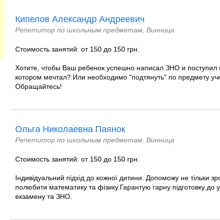
Кипелов Александр Андреевич
Репетитор по школьным предметам, Винница
Стоимость занятий: от 150 до 150 грн.
Хотите, чтобы Ваш ребенок успешно написал ЗНО и поступил и
котором мечтал? Или необходимо "подтянуть" по предмету уче
Обращайтесь!
Ольга Николаевна Паянок
Репетитор по школьным предметам, Винница
Стоимость занятий: от 150 до 150 грн.
Індивідуальний підхід до кожної дитини. Допоможу не тільки зр
полюбити математику та фізику.Гарантую гарну підготовку до у
екзамену та ЗНО.