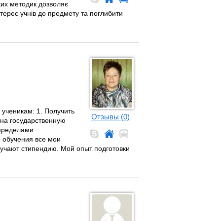
ких методик дозволяє
терес учнів до предмету та поглибити
ученикам: 1. Получить
Отзывы (0)
 на государственную
 пределами.
 обучения все мои
учают стипендию. Мой опыт подготовки