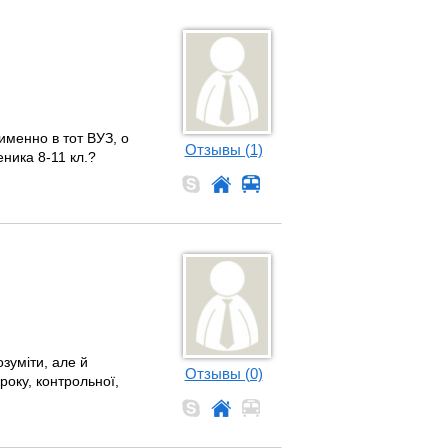
менно в тот ВУЗ, о
Отзывы (1)
ника 8-11 кл.?
озуміти, але й
Отзывы (0)
року, контрольної,