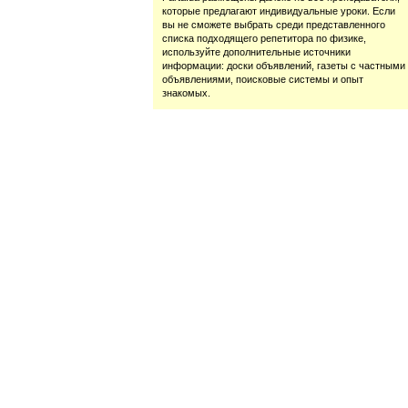
которые предлагают индивидуальные уроки. Если
вы не сможете выбрать среди представленного
списка подходящего репетитора по физике,
используйте дополнительные источники
информации: доски объявлений, газеты с частными
объявлениями, поисковые системы и опыт
знакомых.