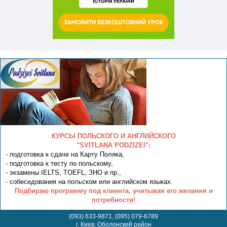
КУРСЫ ПОЛЬСКОГО И АНГЛИЙСКОГО
"SVITLANA PODZIZEI":
- подготовка к сдаче на Карту Поляка,
- подготовка к тесту по польскому,
- экзамены IELTS, TOEFL, ЗНО и пр.,
- собеседования на польском или английском языках.
Подбираю программу под клиента, учитывая его желания и
потребности!
(093) 633-9871, (095) 079-6789
г. Киев, Оболонский район