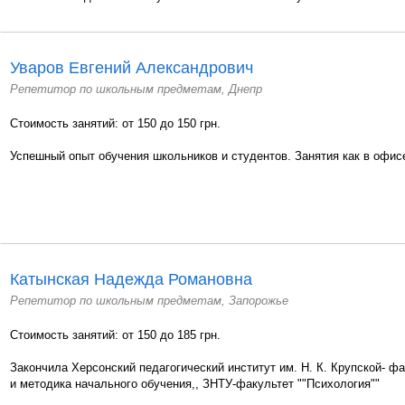
Уваров Евгений Александрович
Репетитор по школьным предметам, Днепр
Стоимость занятий: от 150 до 150 грн.
Успешный опыт обучения школьников и студентов. Занятия как в офисе
Катынская Надежда Романовна
Репетитор по школьным предметам, Запорожье
Стоимость занятий: от 150 до 185 грн.
Закончила Херсонский педагогический институт им. Н. К. Крупской- фа
и методика начального обучения,, ЗНТУ-факультет ""Психология""