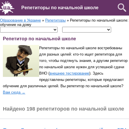
Репетиторы по начальной школе
Образование в Украине
»
Репетиторы
» Репетиторы по начальной школе:
обучение на дому
Репетитор по начальной школе
Репетиторы по начальной школе востребованы
для разных целей: кто-то ищет репетитора для
того, чтобы подтянуть знания, а другим репетитор
по начальной школе нужен для успешной сдачи
ВНО (
внешнее тестирование
). Здесь
представлены репетиторы, которые предлагают
обучение для различных целей. Вы репетитор по начальной школе?
Вам сюда →
Найдено 198 репетиторов по начальной школе