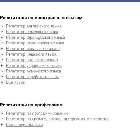
Репетиторы по иностранным языкам
Репетитор английского языка
Репетитор немецкого языка
Репетитор французского языка
Репетитор итальянского языка
Репетитор испанского языка
Репетитор чешского языка
Репетитор польского языка
Репетитор украинского языка
Репетитор румынского языка
Репетитор корейского языка
Все языки
Репетиторы по профессиям
Репетитор по программированию
Репетитор по музыке, вокалу, актерскому мастерству
Все специальности