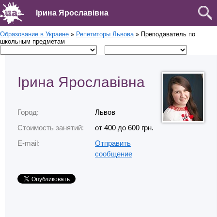
Ірина Ярославівна
Образование в Украине
»
Репетиторы Львова
» Преподаватель по
школьным предметам
Ірина Ярославівна
Город:
Львов
Стоимость занятий:
от 400 до 600 грн.
E-mail:
Отправить
сообщение