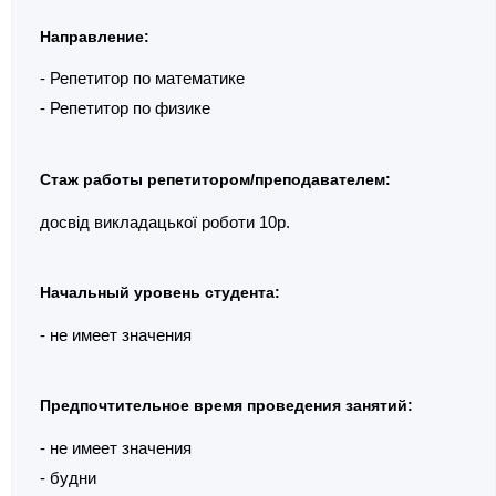
Направление:
- Репетитор по математике
- Репетитор по физике
Стаж работы репетитором/преподавателем:
досвід викладацької роботи 10р.
Начальный уровень студента:
- не имеет значения
Предпочтительное время проведения занятий:
- не имеет значения
- будни