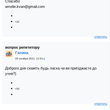
Спасибо
amelie.kvan@gmail.com
+22
ответить
вопрос репетитору
Галина
05 октября 2021, 12:53
#
Доброго дня скажіть будь ласка чи ви приїзджаєте до
учня?)
+50
ответить