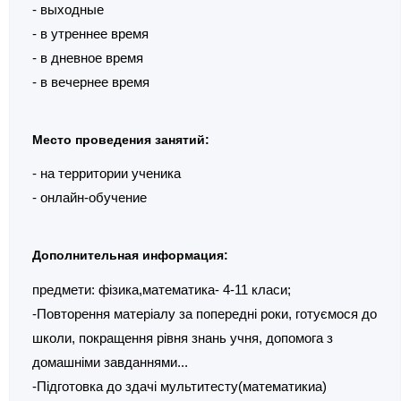
- выходные
- в утреннее время
- в дневное время
- в вечернее время
Место проведения занятий:
- на территории ученика
- онлайн-обучение
Дополнительная информация:
предмети: фізика,математика- 4-11 класи;
-Повторення матеріалу за попередні роки, готуємося до
школи, покращення рівня знань учня, допомога з
домашніми завданнями...
-Підготовка до здачі мультитесту(математикиа)