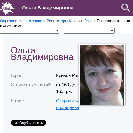
Ольга Владимировна
Образование в Украине
»
Репетиторы Кривого Рога
» Преподаватель по
математике
Ольга
Владимировна
Город:
Кривой Рог
Стоимость занятий:
от 160 до
160 грн.
E-mail:
Отправить
сообщение