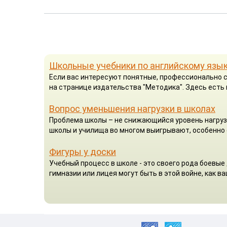
Школьные учебники по английскому язык
Если вас интересуют понятные, профессионально с
на странице издательства "Методика". Здесь есть 
Вопрос уменьшения нагрузки в школах
Проблема школы – не снижающийся уровень нагруз
школы и училища во многом выигрывают, особенно 
Фигуры у доски
Учебный процесс в школе - это своего рода боевые 
гимназии или лицея могут быть в этой войне, как ваш