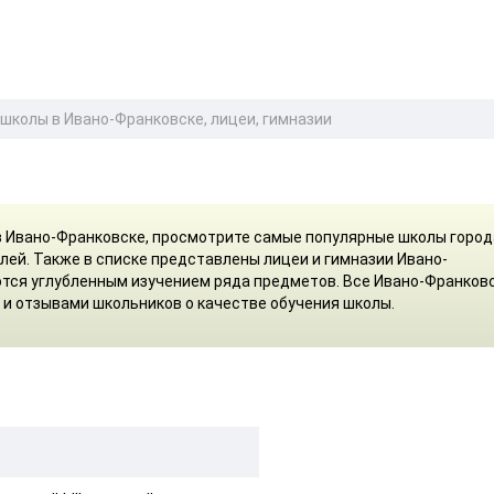
 школы в Ивано-Франковске, лицеи, гимназии
в Ивано-Франковске, просмотрите самые популярные школы город
лей. Также в списке представлены лицеи и гимназии Ивано-
тся углубленным изучением ряда предметов. Все Ивано-Франков
и отзывами школьников о качестве обучения школы.