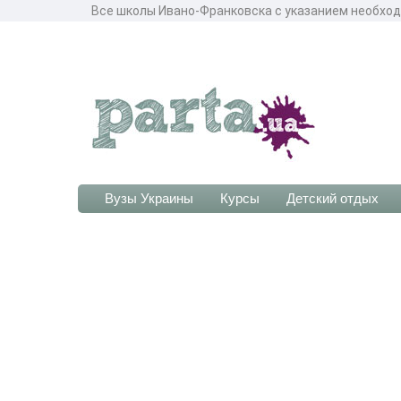
Все школы Ивано-Франковска с указанием необход
Вузы Украины
Курсы
Детский отдых