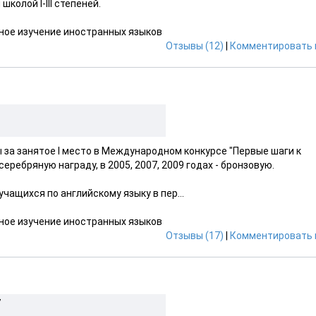
олой I-III степеней.
ное изучение иностранных языков
Отзывы (12)
|
Комментировать 
ы за занятое I место в Международном конкурсе "Первые шаги к
еребряную награду, в 2005, 2007, 2009 годах - бронзовую.
чащихся по английскому языку в пер...
ное изучение иностранных языков
Отзывы (17)
|
Комментировать 
7