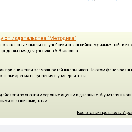
у от издательства "Методика"
оставленные школьные учебники по английскому языку, найти их
предложения для учеников 5-9 классов...
ок при снижении возможностей школьников. На этом фоне частн
с точки зрения вступления в университеты.
действия за знания и хорошие оценки в дневнике. А учителя школы
ими союзниками, так и ...
Все статьи про школы Укр