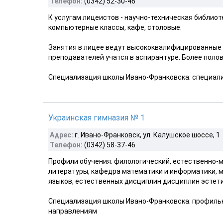
Телефон:
(0342) 52-30-46
К услугам лицеистов - научно-техническая библиот
компьютерные классы, кафе, столовые.
Занятия в лицее ведут высококвалифицированные с
преподавателей учатся в аспирантуре. Более полови
Специализация школы Ивано-Франковска: специали
Украинская гимназия № 1
Адрес:
г. Ивано-Франковск, ул. Калушское шоссе, 1
Телефон:
(0342) 58-37-46
Профили обучения: филологический, естественно-м
литературы, кафедра математики и информатики, 
языков, естественных дисциплин дисциплин эстетич
Специализация школы Ивано-Франковска: профиль
направлениям