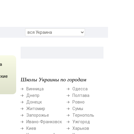
а
ские
Школы Украины по городам
Винница
Одесса
Днепр
Полтава
Донецк
Ровно
Житомир
Сумы
Запорожье
Тернополь
Ивано-Франковск
Ужгород
Киев
Харьков