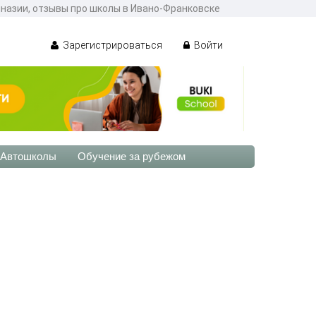
назии, отзывы про школы в Ивано-Франковске
Зарегистрироваться
Войти
Автошколы
Обучение за рубежом