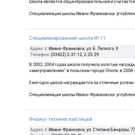
Школа является общеобразовательной и считается шк
Специализация школы Ивано-Франковска: углублен
Специализированная школа № 11
Адрес:
г. Ивано-Франковск, ул. Б. Лепкого, 9
Телефон:
(03422) 2-31-12, 2-25-29.
В 2002, 2004 годах школа получила золотые наград
самоуправлению" в польском городе Ополе, в 2008-с
Ежегодно школа награждается за отличные успехи у
Специализация школы Ивано-Франковска: углублен
Физико-технический лицей
Адрес:
г. Ивано-Франковск, ул. Степана Бандеры, 7