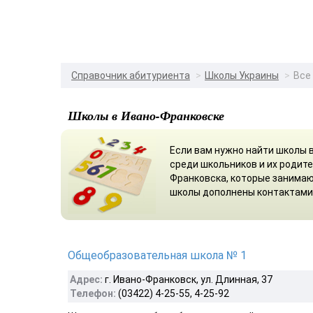
Справочник абитуриента
Школы Украины
Все
Школы в Ивано-Франковске
Если вам нужно найти школы 
среди школьников и их родите
Франковска, которые занимаю
школы дополнены контактами 
Общеобразовательная школа № 1
Адрес:
г. Ивано-Франковск, ул. Длинная, 37
Телефон:
(03422) 4-25-55, 4-25-92