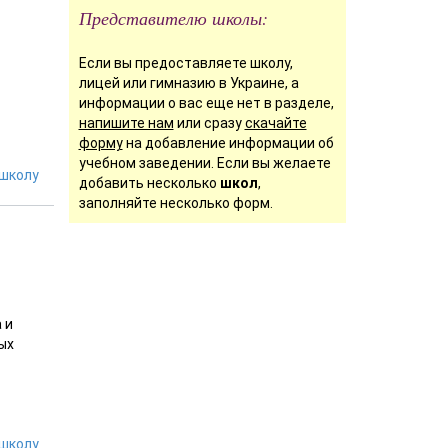
Представителю школы:
Если вы предоставляете школу,
лицей или гимназию в Украине, а
информации о вас еще нет в разделе,
напишите нам
или сразу
скачайте
форму
на добавление информации об
учебном заведении. Если вы желаете
школу
добавить несколько
школ
,
заполняйте несколько форм.
 и
ых
школу