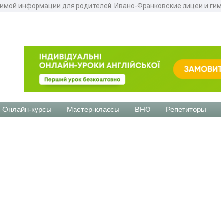
имой информации для родителей. Ивано-Франковские лицеи и гим
Онлайн-курсы
Мастер-классы
ВНО
Репетиторы