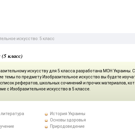
ельное искусство: 5 класс
(5 класс)
азительному искусству для 5 класса разработана МОН Украины. С
ие темы по предмету Изобразительное искусство вы будете изуча
 список рефератов, школьных сочинений и прочих материалов, ко
ме с Изобразительное искусство в 5 классе.
 литература
История Украины
Основы здоровья
бучение
Природоведение