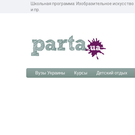
Школьная программа: Изобразительное искусство 5
и пр.
Вузы Украины
Курсы
Детский отдых