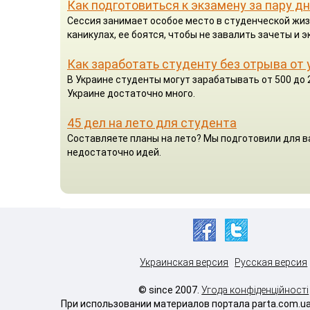
Как подготовиться к экзамену за пару д
Сессия занимает особое место в студенческой жиз
каникулах, ее боятся, чтобы не завалить зачеты и э
Как заработать студенту без отрыва от
В Украине студенты могут зарабатывать от 500 до 
Украине достаточно много.
45 дел на лето для студента
Составляете планы на лето? Мы подготовили для ва
недостаточно идей.
Украинская версия
Русская версия
© since 2007.
Угода конфіденційності
При использовании материалов портала parta.com.u