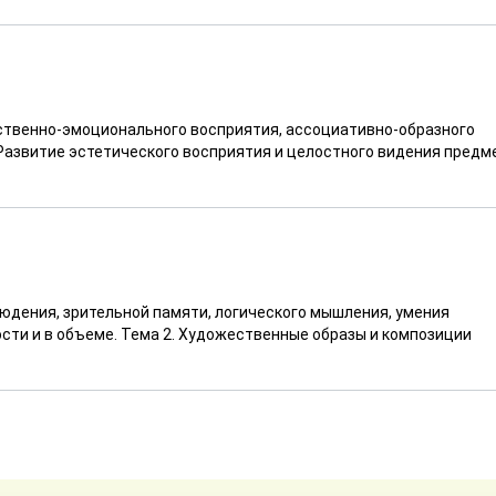
вственно-эмоционального восприятия, ассоциативно-образного
Развитие эстетического восприятия и целостного видения предм
юдения, зрительной памяти, логического мышления, умения
ости и в объеме. Тема 2. Художественные образы и композиции