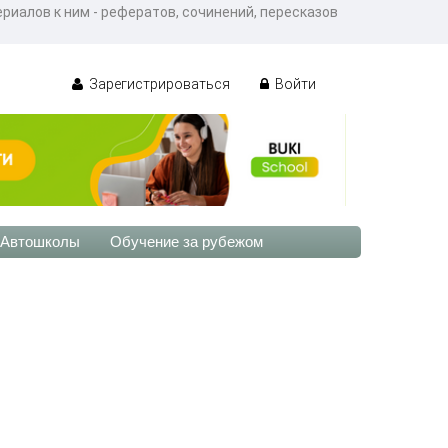
риалов к ним - рефератов, сочинений, пересказов
Зарегистрироваться
Войти
Автошколы
Обучение за рубежом