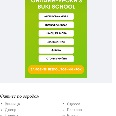
Фитнес по городам
Винница
Одесса
Днепр
Полтава
Донецк
Ровно