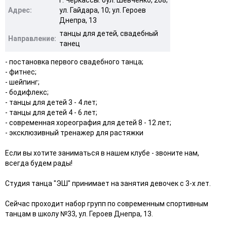
Адрес:
ул. Гайдара, 10; ул. Героев
Днепра, 13
танцы для детей, свадебный
Направление:
танец
- постановка первого свадебного танца;
- фитнес;
- шейпинг;
- бодифлекс;
- танцы для детей 3 - 4 лет;
- танцы для детей 4 - 6 лет;
- современная хореография для детей 8 - 12 лет;
- эксклюзивный тренажер для растяжки
Если вы хотите заниматься в нашем клубе - звоните нам,
всегда будем рады!
Студия танца "ЭШ" принимает на занятия девочек с 3-х лет.
Сейчас проходит набор групп по современным спортивным
танцам в школу №33, ул. Героев Днепра, 13.