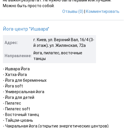
Можно быть просто собой.
Отзывы (0)
|
Комментировать
Йога-центр "Ишвара"
г. Киев, ул. Верхний Вал, 16/4 (3-
Адрес:
й этаж); ул. Жилянская, 72а
йога, пилатес, восточные
Направление:
танцы
- Ишвара Йога
- Хатха-Йога
- Йога для беременных
- Йога soft
- Универсальная йога
- Йога для детей
- Пилатес
- Пилатес soft
- Восточный танец
- Тайцзи-цюань
- Чакральная йога (открытие энергетических центров)