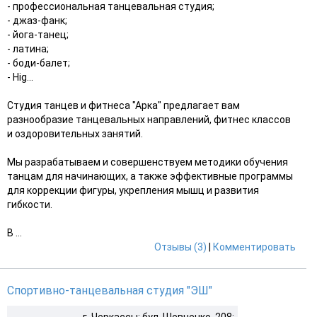
- профессиональная танцевальная студия;
- джаз-фанк;
- йога-танец;
- латина;
- боди-балет;
- Hig...
Студия танцев и фитнеса "Арка" предлагает вам
разнообразие танцевальных направлений, фитнес классов
и оздоровительных занятий.
Мы разрабатываем и совершенствуем методики обучения
танцам для начинающих, а также эффективные программы
для коррекции фигуры, укрепления мышц и развития
гибкости.
В ...
Отзывы (3)
|
Комментировать
Спортивно-танцевальная студия "ЭШ"
г. Черкассы: бул. Шевченко, 208;