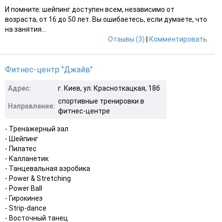
И помните: шейпинг доступен всем, независимо от
возраста, от 16 до 50 лет. Вы ошибаетесь, если думаете, что
на занятия...
Отзывы (3)
|
Комментировать
Фитнес-центр "Джайв"
Адрес:
г. Киев, ул. Красноткацкая, 18б
спортивные тренировки в
Направление:
фитнес-центре
- Тренажерный зал
- Шейпинг
- Пилатес
- Калланетик
- Танцевальная аэробика
- Power & Stretching
- Power Ball
- Гирокинез
- Strip-dance
- Восточный танец