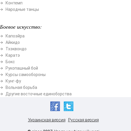
Контемп
Народные танцы
Боевое искусство:
Капоэйра
Айкидо
Тхэквондо
Каратэ
Бокс
Рукопашный бой
Курсы самообороны
Кунг-фу
Вольная борьба
Другие восточные единоборства
Украинская версия
Русская версия