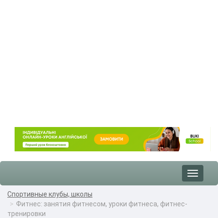
Toggle
navigat
Спортивные клубы, школы
Фитнес: занятия фитнесом, уроки фитнеса, фитнес-
тренировки