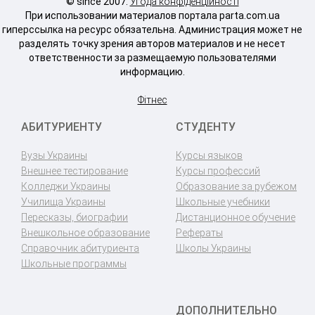
© since 2007.
Угода конфіденційності
При использовании материалов портала parta.com.ua
гиперссылка на ресурс обязательна. Администрация может не
разделять точку зрения авторов материалов и не несет
ответственности за размещаемую пользователями
информацию.
Фітнес
АБИТУРИЕНТУ
СТУДЕНТУ
Вузы Украины
Курсы языков
Внешнее тестирование
Курсы профессий
Колледжи Украины
Образование за рубежом
Училища Украины
Школьные учебники
Пересказы, биографии
Дистанционное обучение
Внешкольное образование
Рефераты
Справочник абитуриента
Школы Украины
Школьные программы
ДОПОЛНИТЕЛЬНО