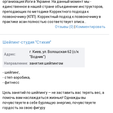
организация Йоги в Украине. На данный момент мы -
единственное в нашей стране объединение инструкторов,
преподающих по методике Корректного подхода к
позвоночнику (КПП). Корректный подход к позвоночнику в
практике асан полностью соответствует описа...
Отзывы (0)
|
Комментировать
Шейпинг-студия "Стихия"
г. Киев, ул. Волошская 62 (с/к
Адрес:
"Водник")
Направление:
занятия шейпингом
- шейпинг,
- степ-аэробика,
- фитнесс
Цель занятий по шейпингу — не заставить вас терять вес, а
помочь вам наслаждаться жизнью! Однажды вы
почувствуете в себе бурлящую энергию, почувствуете
гордость за свою фигуру.