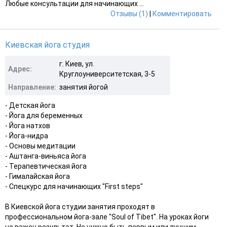
Любые консультации для начинающих ...
Отзывы (1)
|
Комментировать
Киевская йога студия
г. Киев, ул.
Адрес:
Круглоуниверситетская, 3-5
Направление:
занятия йогой
- Детская йога
- Йога для беременных
- Йога натхов
- Йога-нидра
- Основы медитации
- Аштанга-виньяса йога
- Терапевтическая йога
- Гималайская йога
- Спецкурс для начинающих "First steps"
В Киевской йога студии занятия проходят в
профессиональном йога-зале "Soul of Tibet". На уроках йоги
не важен результат. Не нужно быть первым или лучшим.