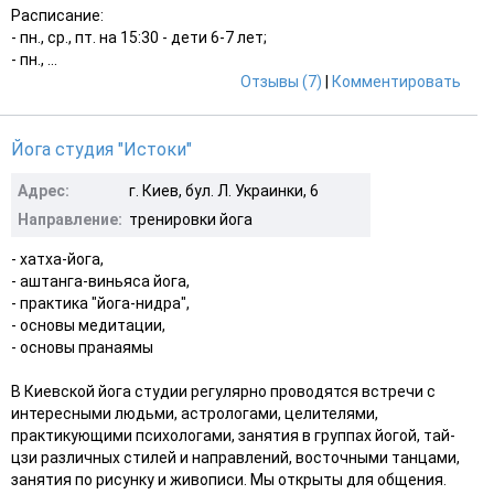
Расписание:
- пн., ср., пт. на 15:30 - дети 6-7 лет;
- пн., ...
Отзывы (7)
|
Комментировать
Йога студия "Истоки"
Адрес:
г. Киев, бул. Л. Украинки, 6
Направление:
тренировки йога
- хатха-йога,
- аштанга-виньяса йога,
- практика "йога-нидра",
- основы медитации,
- основы пранаямы
В Киевской йога студии регулярно проводятся встречи с
интересными людьми, астрологами, целителями,
практикующими психологами, занятия в группах йогой, тай-
цзи различных стилей и направлений, восточными танцами,
занятия по рисунку и живописи. Мы открыты для общения.