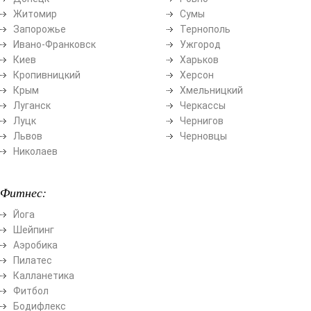
Житомир
Сумы
Запорожье
Тернополь
Ивано-Франковск
Ужгород
Киев
Харьков
Кропивницкий
Херсон
Крым
Хмельницкий
Луганск
Черкассы
Луцк
Чернигов
Львов
Черновцы
Николаев
Фитнес:
Йога
Шейпинг
Аэробика
Пилатес
Калланетика
Фитбол
Бодифлекс