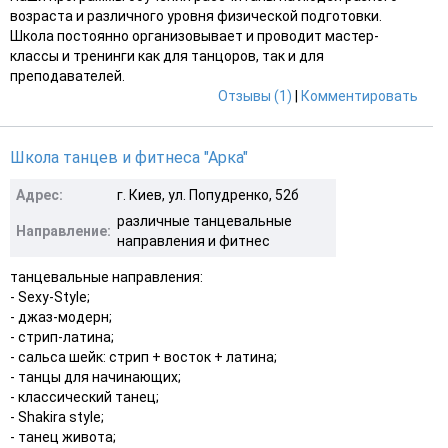
возраста и различного уровня физической подготовки.
Школа постоянно организовывает и проводит мастер-
классы и тренинги как для танцоров, так и для
преподавателей.
Отзывы (1)
|
Комментировать
Школа танцев и фитнеса "Арка"
Адрес:
г. Киев, ул. Попудренко, 52б
различные танцевальные
Направление:
направления и фитнес
танцевальные направления:
- Sexy-Style;
- джаз-модерн;
- стрип-латина;
- сальса шейк: стрип + восток + латина;
- танцы для начинающих;
- классический танец;
- Shakira style;
- танец живота;