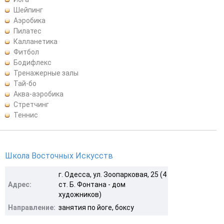
Шейпинг
Аэробика
Пилатес
Калланетика
Фитбол
Бодифлекс
Тренажерные залы
Тай-бо
Аква-аэробика
Стретчинг
Теннис
Школа Восточных Искусств
г. Одесса, ул. Зоопарковая, 25 (4
Адрес:
ст. Б. Фонтана - дом
художников)
Направление:
занятия по йоге, боксу