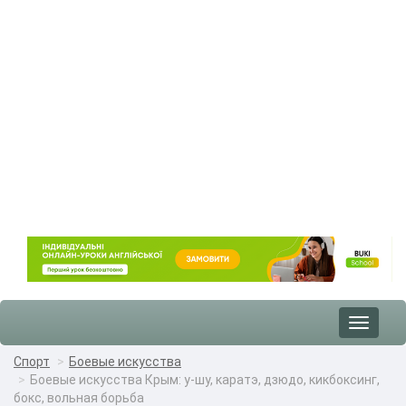
Toggle
navigat
Спорт
Боевые искусства
Боевые искусства Крым: у-шу, каратэ, дзюдо, кикбоксинг,
бокс, вольная борьба