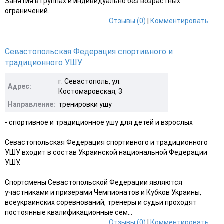
Занятия в группах и индивидуально без возрастных
ограничений.
Отзывы (0)
|
Комментировать
Севастопольская Федерация спортивного и
традиционного УШУ
г. Севастополь, ул.
Адрес:
Костомаровская, 3
Направление:
тренировки ушу
- спортивное и традиционное ушу для детей и взрослых
Севастопольская Федерация спортивного и традиционного
УШУ входит в состав Украинской национальной Федерации
УШУ.
Спортсмены Севастопольской Федерации являются
участниками и призерами Чемпионатов и Кубков Украины,
всеукраинских соревнований, тренеры и судьи проходят
постоянные квалификационные сем...
Отзывы (0)
|
Комментировать