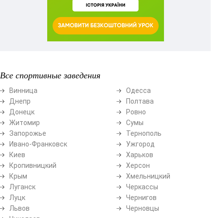
Все спортивные заведения
Винница
Одесса
Днепр
Полтава
Донецк
Ровно
Житомир
Сумы
Запорожье
Тернополь
Ивано-Франковск
Ужгород
Киев
Харьков
Кропивницкий
Херсон
Крым
Хмельницкий
Луганск
Черкассы
Луцк
Чернигов
Львов
Черновцы