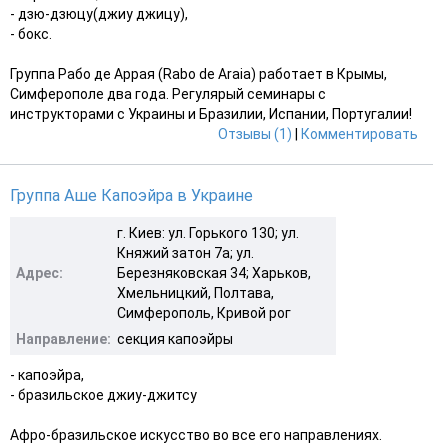
- дзю-дзюцу(джиу джицу),
- бокс.
Группа Рабо де Аррая (Rabo de Araia) работает в Крымы,
Симферополе два года. Регулярый семинары с
инструкторами с Украины и Бразилии, Испании, Португалии!
Отзывы (1)
|
Комментировать
Группа Аше Капоэйра в Украине
г. Киев: ул. Горького 130; ул.
Княжий затон 7а; ул.
Адрес:
Березняковская 34; Харьков,
Хмельницкий, Полтава,
Симферополь, Кривой рог
Направление:
секция капоэйры
- капоэйра,
- бразильское джиу-джитсу
Афро-бразильское искусство во все его направлениях.