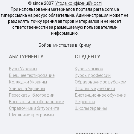
© since 2007.
Угода конфіденційності
При использовании материалов портала parta.com.ua
гиперссылка на ресурс обязательна. Администрация может не
разделять точку зрения авторов материалов и не несет
ответственности за размещаемую пользователями
информацию.
Бойові мистецтва в Криму
АБИТУРИЕНТУ
СТУДЕНТУ
Вузы Украины
Курсы языков
Внешнее тестирование
Курсы профессий
Колледжи Украины
Образование за рубежом
Училища Украины
Школьные учебники
Пересказы, биографии
Дистанционное обучение
Внешкольное образование
Рефераты
Справочник абитуриента
Школы Украины
Школьные программы