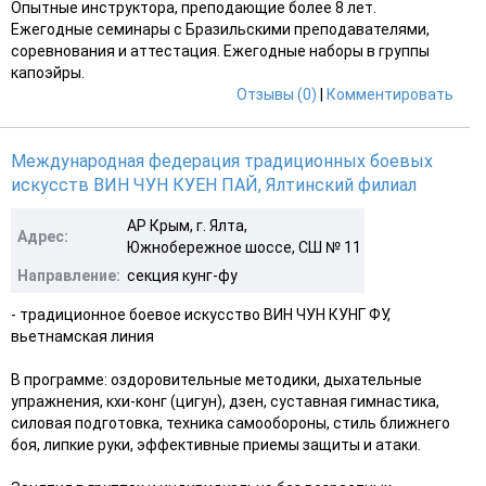
Опытные инструктора, преподающие более 8 лет.
Ежегодные семинары с Бразильскими преподавателями,
соревнования и аттестация. Ежегодные наборы в группы
капоэйры.
Отзывы (0)
|
Комментировать
Международная федерация традиционных боевых
искусств ВИН ЧУН КУЕН ПАЙ, Ялтинский филиал
АР Крым, г. Ялта,
Адрес:
Южнобережное шоссе, СШ № 11
Направление:
секция кунг-фу
- традиционное боевое искусство ВИН ЧУН КУНГ ФУ,
вьетнамская линия
В программе: оздоровительные методики, дыхательные
упражнения, кхи-конг (цигун), дзен, суставная гимнастика,
силовая подготовка, техника самообороны, стиль ближнего
боя, липкие руки, эффективные приемы защиты и атаки.