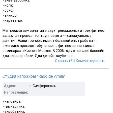
- аква-аэробика;
- йога;
- бокс;
- айкидо;
- каратэ-до.
Мы предлагаем занятия в двух тренажерных и трех фитнес
залах, где проводятся групповые и индивидуальные
занятия. Наши тренеры имеют большой опыт работы и
ежегодно проходят обучение на фитнес конвенциях и
семинарах в Киеве и Москве. В 2006 году открылся бассейн
для аквааэробики. Для детей в клубе про...
Отзывы (6)
|
Комментировать
Студия капоэйры "Rabo de Arraia"
Адрес:
г. Симферополь
Направление:
- капоэйра;
- гимнастика,
- акробатика,