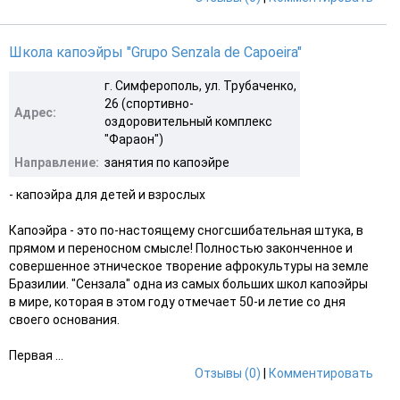
Школа капоэйры "Grupo Senzala de Capoeira"
г. Симферополь, ул. Трубаченко,
26 (спортивно-
Адрес:
оздоровительный комплекс
"Фараон")
Направление:
занятия по капоэйре
- капоэйра для детей и взрослых
Капоэйра - это по-настоящему сногсшибательная штука, в
прямом и переносном смысле! Полностью законченное и
совершенное этническое творение афрокультуры на земле
Бразилии. "Сензала" одна из самых больших школ капоэйры
в мире, которая в этом году отмечает 50-и летие со дня
своего основания.
Первая ...
Отзывы (0)
|
Комментировать