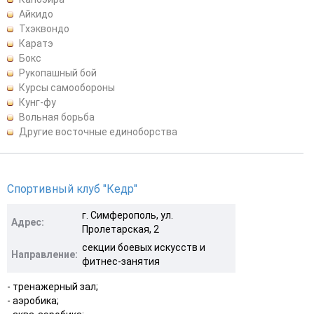
Айкидо
Тхэквондо
Каратэ
Бокс
Рукопашный бой
Курсы самообороны
Кунг-фу
Вольная борьба
Другие восточные единоборства
Спортивный клуб "Кедр"
г. Симферополь, ул.
Адрес:
Пролетарская, 2
секции боевых искусств и
Направление:
фитнес-занятия
- тренажерный зал;
- аэробика;