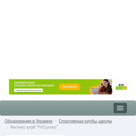
Toggle
navigat
Образование в Украине
Спортивные клубы, школы
Фитнес клуб "FitCurves"