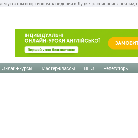
елу в этом спортивном заведении в Луцке: расписание занятий, 
Онлайн-курсы
Мастер-классы
ВНО
Репетиторы