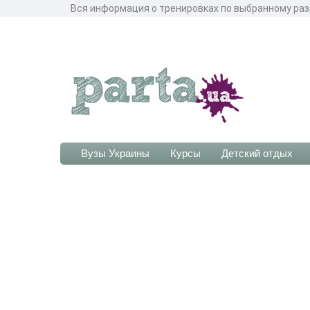
Вся информация о тренировках по выбранному разд
Вузы Украины
Курсы
Детский отдых