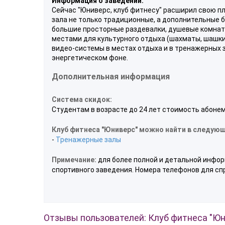
Информация о заведении:
Сейчас "Юниверс, клуб фитнесу" расширил свою пл
зала не только традиционные, а дополнительные 
большие просторные раздевалки, душевые комнаты
местами для культурного отдыха (шахматы, шашки,
видео-системы в местах отдыха и в тренажерных з
энергетическом фоне.
Дополнительная информация
Система скидок:
Студентам в возрасте до 24 лет стоимость абонеме
Клуб фитнеса "Юниверс" можно найти в следующ
-
Тренажерные залы
Примечание:
для более полной и детальной инфор
спортивного заведения. Номера телефонов для сп
Отзывы пользователей: Клуб фитнеса "Юн