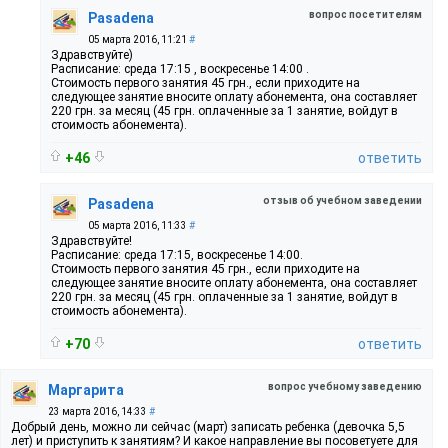
вопрос посетителям
Pasadena
05 марта 2016, 11:21
#
Здравствуйте)
Расписание: среда 17:15 , воскресенье 14:00 .
Стоимость первого занятия 45 грн., если приходите на
следующее занятие вносите оплату абонемента, она составляет
220 грн. за месяц (45 грн. оплаченные за 1 занятие, войдут в
стоимость абонемента).
+46
ответить
отзыв об учебном заведении
Pasadena
05 марта 2016, 11:33
#
Здравствуйте!
Расписание: среда 17:15, воскресенье 14:00.
Стоимость первого занятия 45 грн., если приходите на
следующее занятие вносите оплату абонемента, она составляет
220 грн. за месяц (45 грн. оплаченные за 1 занятие, войдут в
стоимость абонемента).
+70
ответить
вопрос учебному заведению
Маргарита
23 марта 2016, 14:33
#
Добрый день, можно ли сейчас (март) записать ребенка (девочка 5,5
лет) и приступить к занятиям? И какое направление вы посоветуете для