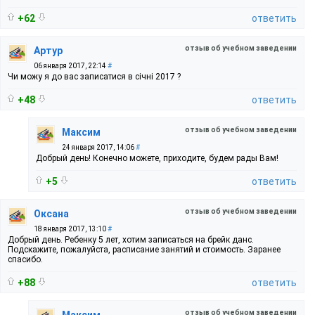
+62
ответить
отзыв об учебном заведении
Артур
06 января 2017, 22:14
#
Чи можу я до вас записатися в січні 2017 ?
+48
ответить
отзыв об учебном заведении
Максим
24 января 2017, 14:06
#
Добрый день! Конечно можете, приходите, будем рады Вам!
+5
ответить
отзыв об учебном заведении
Оксана
18 января 2017, 13:10
#
Добрый день. Ребенку 5 лет, хотим записаться на брейк данс.
Подскажите, пожалуйста, расписание занятий и стоимость. Заранее
спасибо.
+88
ответить
отзыв об учебном заведении
Максим