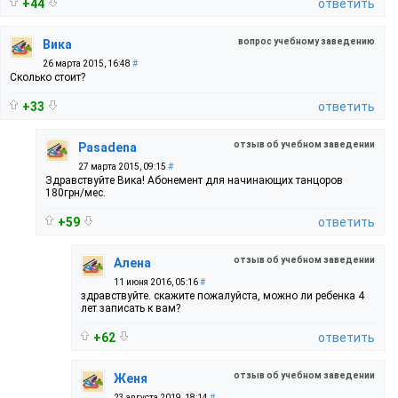
+44
ответить
вопрос учебному заведению
Вика
26 марта 2015, 16:48
#
Сколько стоит?
+33
ответить
отзыв об учебном заведении
Pasadena
27 марта 2015, 09:15
#
Здравствуйте Вика! Абонемент для начинающих танцоров
180грн/мес.
+59
ответить
отзыв об учебном заведении
Алена
11 июня 2016, 05:16
#
здравствуйте. скажите пожалуйста, можно ли ребенка 4
лет записать к вам?
+62
ответить
отзыв об учебном заведении
Женя
23 августа 2019, 18:14
#