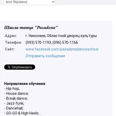
Школа танца "Pasadena"
Адрес:
г. Николаев, Областной дворец культуры
Телефон:
(093) 570-1193, (096) 570-1166
Сайт:
www.facebook.com/pasadenadanceschool
Отправить сообщение
Направления обучения:
- Hip-hop;
- House dance;
- Break dance;
- Jazz-funk;
- Dancehall;
- GO-GO & High Heels...