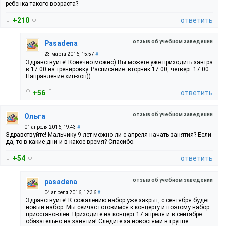
ребенка такого возраста?
+210
ответить
отзыв об учебном заведении
Pasadena
23 марта 2016, 15:57
#
Здравствуйте! Конечно можно) Вы можете уже приходить завтра
в 17.00 на тренировку. Расписание: вторник 17.00, четверг 17.00.
Направление хип-хоп))
+56
ответить
отзыв об учебном заведении
Ольга
01 апреля 2016, 19:43
#
Здравствуйте! Мальчику 9 лет можно ли с апреля начать занятия? Если
да, то в какие дни и в какое время? Спасибо.
+54
ответить
отзыв об учебном заведении
pasadena
04 апреля 2016, 12:36
#
Здравствуйте! К сожалению набор уже закрыт, с сентября будет
новый набор. Мы сейчас готовимся к концерту и поэтому набор
приостановлен. Приходите на концерт 17 апреля и в сентябре
обязательно на занятия! Следите за новостями в группе.