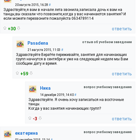
20 августа 2015, 16:28
#
Здраствуйте,я вам в начале лета звонила,записала дочь к вам на
танцы,вы сказали что позвоните,когда у вас начинаются занятия? И
если можете перезвоните пожалуйста 0634789114
+30
ответить
отзыв об учебном заведении
Pasadena
21 августа 2015, 11:03
#
Здравствуйте Вера!Не переживайте, занятия для начинающих
групп начнутся в сентябре и уже на следующей неделе мы Вам
сообщим дату и время.
+59
ответить
вопрос учебному заведению
Ника
14 декабря 2019, 14:40
#
Здравствуйте. Я очень хочу записаться на восточные
танцы.
Когда у вас занятия начинающих групп?
-3
ответить
вопрос учебному заведению
екатерина
01 сентября 2015, 13:14
#