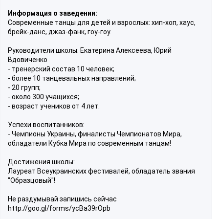
Информация о заведении:
Современные танцы для детей и взрослых: хип-хоп, хаус,
брейк-данс, джаз-фанк, гоу-гоу.
Руководители школы: Екатерина Алексеева, Юрий
Вдовиченко
- тренерский состав 10 человек;
- более 10 танцевальных направлений;
- 20 групп;
- около 300 учащихся;
- возраст учеников от 4 лет.
Успехи воспитанников:
- Чемпионы Украины, финалисты Чемпионатов Мира,
обладатели Кубка Мира по современным танцам!
Достижения школы:
Лауреат Всеукраинских фестивалей, обладатель звания
"Образцовый"!
Не раздумывай запишись сейчас
http://goo.gl/forms/ycBa39rOpb