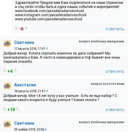
Здравствуйте! Предлагаем Вам подписаться на наши странички
в соц сетях чтобы быть в курсе наших событий и мероприятий!
www.facebook.com/pasadenadanceschool
www.instagram.com/pasadenadanceschool
www.youtube.com/pasadenadanceschool
-6
ответить
вопрос учебному заведению
Светлана
17 августа 2018, 17:47
#
Добрый вечер. Хотела спросить известна ли дата собрания? Мы
записывались к Вам. Я часто в командировке и тлф бывает вне зоны.
Заранее спасибо
+4
ответить
вопрос посетителям
Анастасия
18 августа 2018, 21:47
#
Добрый вечер. Мне 14 лет хочу у вас учиться . Есть ли еще набор ? С
людьми какого возраста я буду учиться ? Какая оплата ?
+10
ответить
вопрос учебному заведению
Светлана
05 ноября 2018, 20:06
#