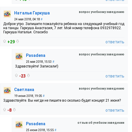
вопрос учебному заведению
Наталья Гаркуша
24 мая 2018, 04:18
#
Доброе утро. Запишите пожалуйста ребенка на следующий учебный год
на танцы. Гаркуша Анастасия, 7 лет. Мой номер телефона 0932978922.
Гаркуша Наталья. Спасибо
+29
ответить
вопрос учебному заведению
Pasadena
25 мая 2018, 15:53
#
Здравствуйте! Записали!)
-23
ответить
вопрос учебному заведению
Светлана
19 июня 2018, 19:05
#
Здравствуйте. Вы нигде не пишите во сколько будет концерт 21 июня?
-8
ответить
отзыв об учебном заведении
Pasadena
25 июня 2018, 15:55
#