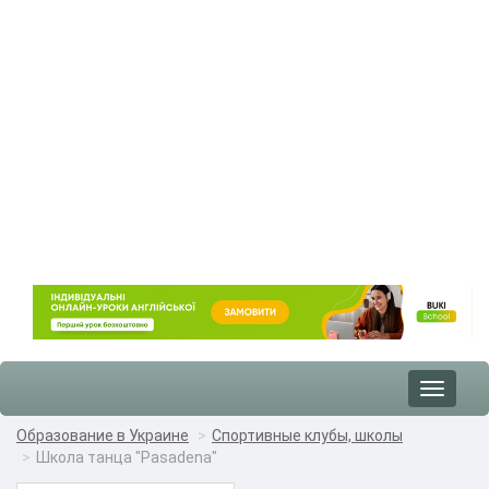
Toggle
navigat
Образование в Украине
Спортивные клубы, школы
Школа танца "Pasadena"