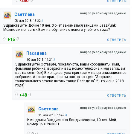
-250
ответить
вопрос учебному заведению
Светлана
08 мая 2018, 15:22
#
Здравствуйте. Дочке 10 лет. Хочет заниматься танцами Jazz-funk.
Можно ли попасть к Вам на обучение с нового учебного года?
+15
ответить
вопрос учебному заведению
Пасадена
10 мая 2018, 14:21
#
Здравствуйте) Оставьте, пожалуйста, ваши координаты: имя,
фамилия ребёнка, возраст и ваш номер телефона и мы запишем
вас на сентябрь) В конце августа пригласим на организационное
собрание. А также приглашаем вас на концерт "Закрытие
танцевального сезона школы танца Пасадена" 21-го июня 2018
года)
+48
ответить
вопрос учебному заведению
Светлана
11 мая 2018, 16:49
#
Имя дочки Владислава Ландышевская, 10 лет. Мой
номер 0631263031
0
ответить