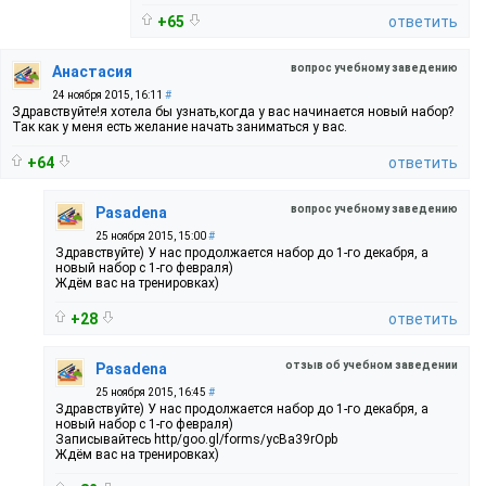
+65
ответить
вопрос учебному заведению
Анастасия
24 ноября 2015, 16:11
#
Здравствуйте!я хотела бы узнать,когда у вас начинается новый набор?
Так как у меня есть желание начать заниматься у вас.
+64
ответить
вопрос учебному заведению
Pasadena
25 ноября 2015, 15:00
#
Здравствуйте) У нас продолжается набор до 1-го декабря, а
новый набор с 1-го февраля)
Ждём вас на тренировках)
+28
ответить
отзыв об учебном заведении
Pasadena
25 ноября 2015, 16:45
#
Здравствуйте) У нас продолжается набор до 1-го декабря, а
новый набор с 1-го февраля)
Записывайтесь http/goo.gl/forms/ycBa39rOpb
Ждём вас на тренировках)