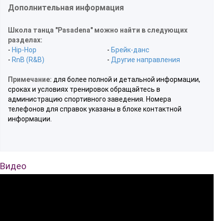
Дополнительная информация
Школа танца "Pasadena" можно найти в следующих
разделах:
-
Hip-Hop
-
Брейк-данс
-
RnB (R&B)
-
Другие направления
Примечание:
для более полной и детальной информации,
сроках и условиях тренировок обращайтесь в
администрацию спортивного заведения. Номера
телефонов для справок указаны в блоке контактной
информации.
Видео