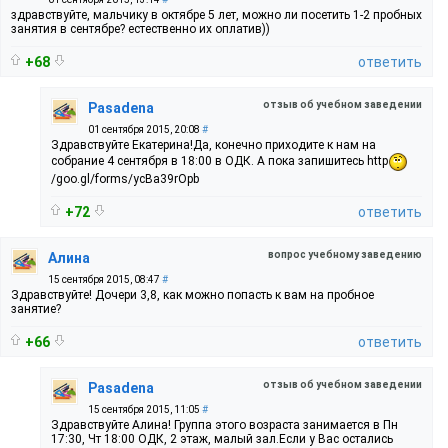
здравствуйте, мальчику в октябре 5 лет, можно ли посетить 1-2 пробных
занятия в сентябре? естественно их оплатив))
+68
ответить
отзыв об учебном заведении
Pasadena
01 сентября 2015, 20:08
#
Здравствуйте Екатерина!Да, конечно приходите к нам на
собрание 4 сентября в 18:00 в ОДК. А пока запишитесь http
/goo.gl/forms/ycBa39rOpb
+72
ответить
вопрос учебному заведению
Алина
15 сентября 2015, 08:47
#
Здравствуйте! Дочери 3,8, как можно попасть к вам на пробное
занятие?
+66
ответить
отзыв об учебном заведении
Pasadena
15 сентября 2015, 11:05
#
Здравствуйте Алина! Группа этого возраста занимается в Пн
17:30, Чт 18:00 ОДК, 2 этаж, малый зал.Если у Вас остались