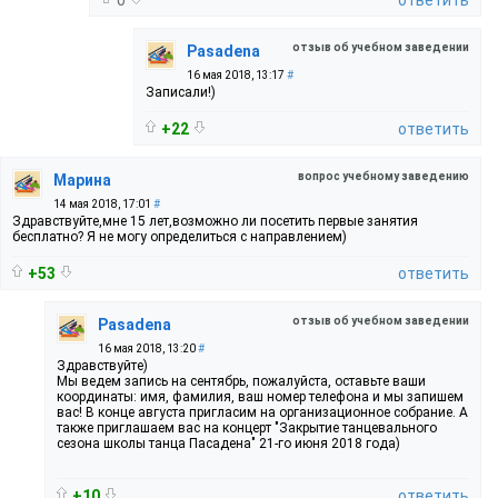
отзыв об учебном заведении
Pasadena
16 мая 2018, 13:17
#
Записали!)
+22
ответить
вопрос учебному заведению
Марина
14 мая 2018, 17:01
#
Здравствуйте,мне 15 лет,возможно ли посетить первые занятия
бесплатно? Я не могу определиться с направлением)
+53
ответить
отзыв об учебном заведении
Pasadena
16 мая 2018, 13:20
#
Здравствуйте)
Мы ведем запись на сентябрь, пожалуйста, оставьте ваши
координаты: имя, фамилия, ваш номер телефона и мы запишем
вас! В конце августа пригласим на организационное собрание. А
также приглашаем вас на концерт "Закрытие танцевального
сезона школы танца Пасадена" 21-го июня 2018 года)
+10
ответить