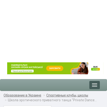
Toggle
navigat
Образование в Украине
Спортивные клубы, школы
Школа эротического приватного танца "Private Dance...