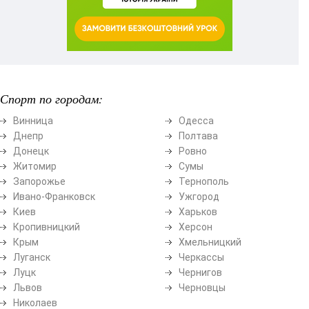
Спорт по городам:
Винница
Одесса
Днепр
Полтава
Донецк
Ровно
Житомир
Сумы
Запорожье
Тернополь
Ивано-Франковск
Ужгород
Киев
Харьков
Кропивницкий
Херсон
Крым
Хмельницкий
Луганск
Черкассы
Луцк
Чернигов
Львов
Черновцы
Николаев