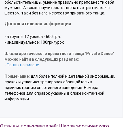
обольстительницы, умение правильно преподнести себя
мужчине. А также научитесь танцевать стриптиз как с
шестом, так и без него, искусству приватного танца.
Дополнительная информация
- в группе: 12 уроков - 600 грн;
- индивидуальное: 100грн/урок.
Школа эротического приватного танца "Private Dance"
можно найти в следующих разделах:
-
Танцы на пилоне
Примечание:
для более полной и детальной информации,
сроках и условиях тренировок обращайтесь в
администрацию спортивного заведения. Номера
телефонов для справок указаны в блоке контактной
информации.
Отзывы пользователей: Школа эротического