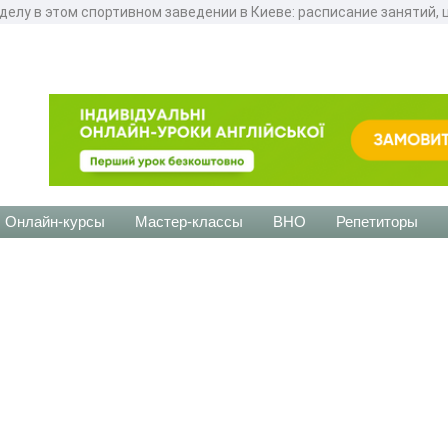
елу в этом спортивном заведении в Киеве: расписание занятий, 
Онлайн-курсы
Мастер-классы
ВНО
Репетиторы