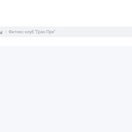
лы
Фитнес-клуб "Гран-При"