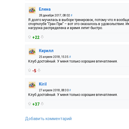
Елена
28 декабря 2017, 08:02
#
Я долго мучилась в выборе тренировок, потому что я вообще
спортклубе "Гран При" – вот это оказалось в удовольствие.
нагрузка распределена и время летит быстро.
+22
Кирилл
25 апреля 2018, 15:35
#
Клуб достойный. У меня только хорошие впечатления.
-5
Kiril
27 апреля 2018, 08:30
#
Клуб достойный. У меня только хорошие впечатления.
+37
Добавить комментарий