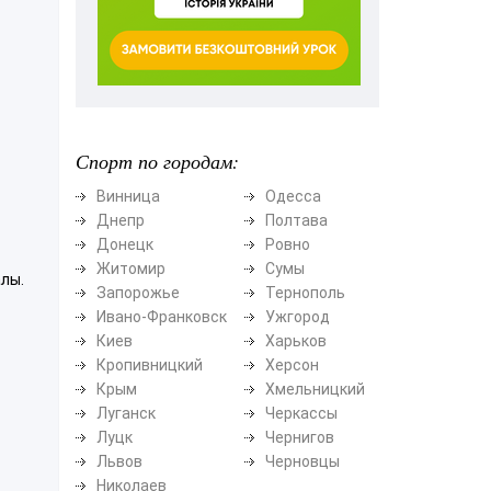
Спорт по городам:
Винница
Одесса
Днепр
Полтава
Донецк
Ровно
Житомир
Сумы
лы.
Запорожье
Тернополь
Ивано-Франковск
Ужгород
Киев
Харьков
Кропивницкий
Херсон
Крым
Хмельницкий
Луганск
Черкассы
Луцк
Чернигов
Львов
Черновцы
Николаев