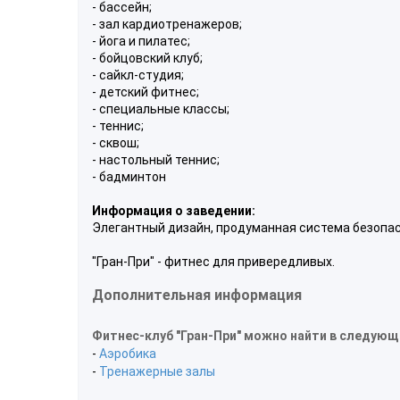
- бассейн;
- зал кардиотренажеров;
- йога и пилатес;
- бойцовский клуб;
- сайкл-студия;
- детский фитнес;
- специальные классы;
- теннис;
- сквош;
- настольный теннис;
- бадминтон
Информация о заведении:
Элегантный дизайн, продуманная система безопас
"Гран-При" - фитнес для привередливых.
Дополнительная информация
Фитнес-клуб "Гран-При" можно найти в следующ
-
Аэробика
-
Тренажерные залы