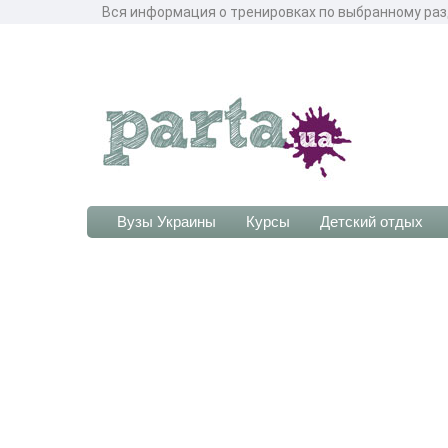
Вся информация о тренировках по выбранному разд
Вузы Украины
Курсы
Детский отдых