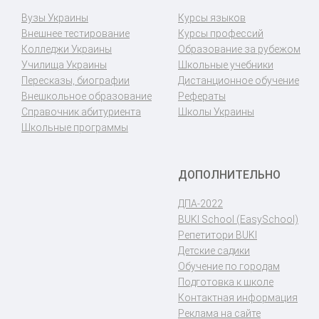
Вузы Украины
Курсы языков
Внешнее тестирование
Курсы профессий
Колледжи Украины
Образование за рубежом
Училища Украины
Школьные учебники
Пересказы, биографии
Дистанционное обучение
Внешкольное образование
Рефераты
Справочник абитуриента
Школы Украины
Школьные программы
ДОПОЛНИТЕЛЬНО
ДПА-2022
BUKI School (EasySchool)
Репетитори BUKI
Детские садики
Обучение по городам
Подготовка к школе
Контактная информация
Реклама на сайте