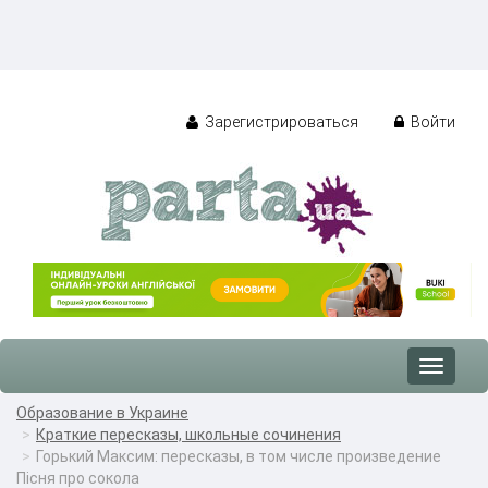
Зарегистрироваться
Войти
Toggle
navigat
Образование в Украине
Краткие пересказы, школьные сочинения
Горький Максим: пересказы, в том числе произведение
Пісня про сокола