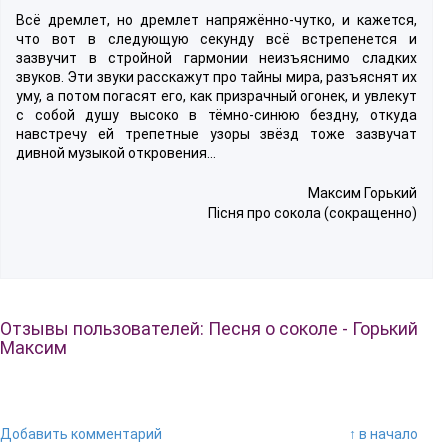
Всё дремлет, но дремлет напряжённо-чутко, и кажется,
что вот в следующую секунду всё встрепенется и
зазвучит в стройной гармонии неизъяснимо сладких
звуков. Эти звуки расскажут про тайны мира, разъяснят их
уму, а потом погасят его, как призрачный огонек, и увлекут
с собой душу высоко в тёмно-синюю бездну, откуда
навстречу ей трепетные узоры звёзд тоже зазвучат
дивной музыкой откровения…
Максим Горький
Пісня про сокола (сокращенно)
Отзывы пользователей: Песня о соколе - Горький
Максим
Добавить комментарий
↑ в начало