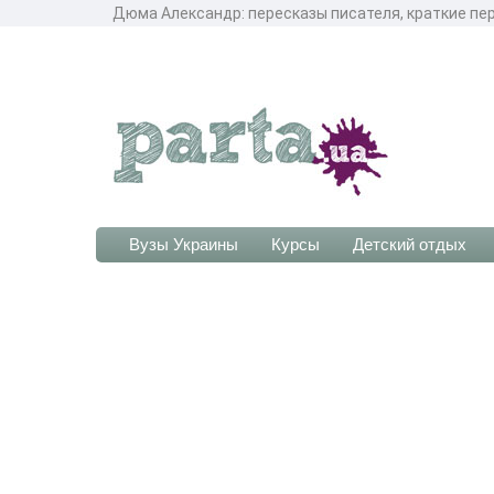
Дюма Александр: пересказы писателя, краткие пе
Вузы Украины
Курсы
Детский отдых