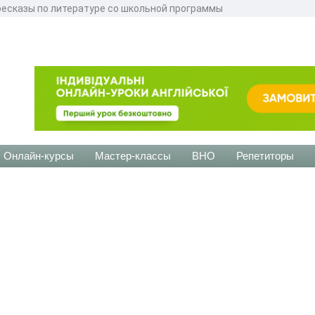
ресказы по литературе со школьной программы
Онлайн-курсы
Мастер-классы
ВНО
Репетиторы