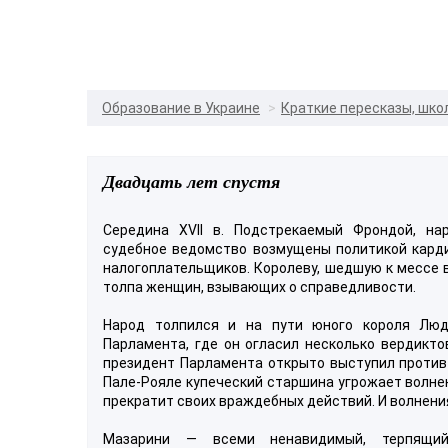
Образование в Украине
Краткие пересказы, шко
Двадцать лет спустя
Середина XVII в. Подстрекаемый Фрондой, на
судебное ведомство возмущены политикой кард
налогоплательщиков. Королеву, шедшую к мессе 
толпа женщин, взывающих о справедливости.
Народ толпился и на пути юного короля Люд
Парламента, где он огласил несколько вердикто
президент Парламента открыто выступил против
Пале-Рояле купеческий старшина угрожает волне
прекратит своих враждебных действий. И волнени
Мазарини — всеми ненавидимый, терпящий