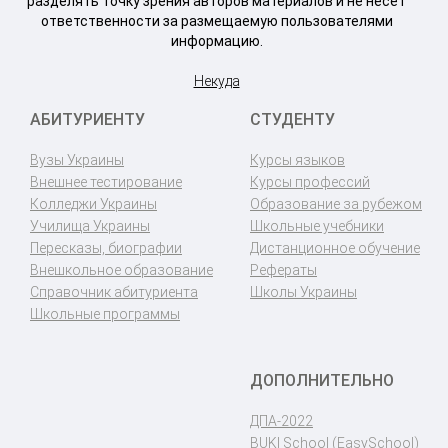
разделять точку зрения авторов материалов и не несет
ответственности за размещаемую пользователями
информацию.
Некуда
АБИТУРИЕНТУ
СТУДЕНТУ
Вузы Украины
Курсы языков
Внешнее тестирование
Курсы профессий
Колледжи Украины
Образование за рубежом
Училища Украины
Школьные учебники
Пересказы, биографии
Дистанционное обучение
Внешкольное образование
Рефераты
Справочник абитуриента
Школы Украины
Школьные программы
ДОПОЛНИТЕЛЬНО
ДПА-2022
BUKI School (EasySchool)