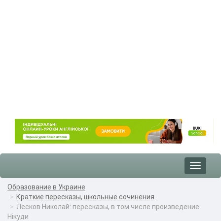
Toggle
navigat
Образование в Украине
Краткие пересказы, школьные сочинения
Лесков Николай: пересказы, в том числе произведение
Нікуди