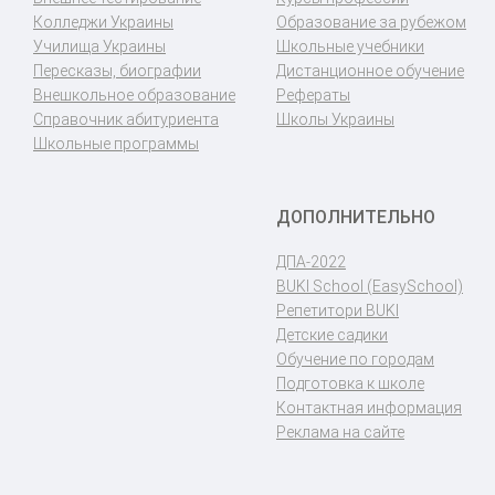
Колледжи Украины
Образование за рубежом
Училища Украины
Школьные учебники
Пересказы, биографии
Дистанционное обучение
Внешкольное образование
Рефераты
Справочник абитуриента
Школы Украины
Школьные программы
ДОПОЛНИТЕЛЬНО
ДПА-2022
BUKI School (EasySchool)
Репетитори BUKI
Детские садики
Обучение по городам
Подготовка к школе
Контактная информация
Реклама на сайте