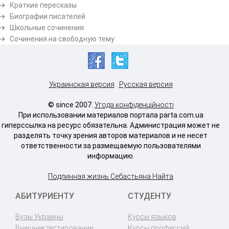
Краткие пересказы
Биографии писателей
Школьные сочинения
Сочинения на свободную тему
Украинская версия
Русская версия
© since 2007.
Угода конфіденційності
При использовании материалов портала parta.com.ua
гиперссылка на ресурс обязательна. Администрация может не
разделять точку зрения авторов материалов и не несет
ответственности за размещаемую пользователями
информацию.
Подлинная жизнь Себастьяна Найта
АБИТУРИЕНТУ
СТУДЕНТУ
Вузы Украины
Курсы языков
Внешнее тестирование
Курсы профессий