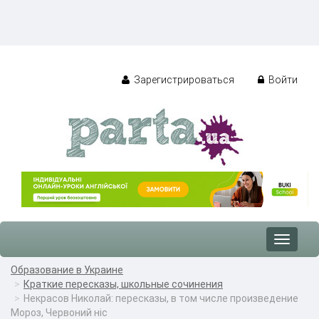
Зарегистрироваться
Войти
Toggle
navigat
Образование в Украине
Краткие пересказы, школьные сочинения
Некрасов Николай: пересказы, в том числе произведение
Мороз, Червоний ніс