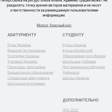
гиперссылка на ресурс обязательна. Администрация может не
разделять точку зрения авторов материалов и не несет
ответственности за размещаемую пользователями
информацию.
Мороз, Красный нос
АБИТУРИЕНТУ
СТУДЕНТУ
Вузы Украины
Курсы языков
Внешнее тестирование
Курсы профессий
Колледжи Украины
Образование за рубежом
Училища Украины
Школьные учебники
Пересказы, биографии
Дистанционное обучение
Внешкольное образование
Рефераты
Справочник абитуриента
Школы Украины
Школьные программы
ДОПОЛНИТЕЛЬНО
ДПА-2022