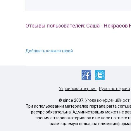
Отзывы пользователей: Саша - Некрасов 
Добавить комментарий
Украинская версия
Русская версия
© since 2007.
Угода конфіденційності
При использовании материалов портала parta.com.u
ресурс обязательна. Администрация может не ра
зрения авторов материалов и не несет ответст
размещаемую пользователями информа