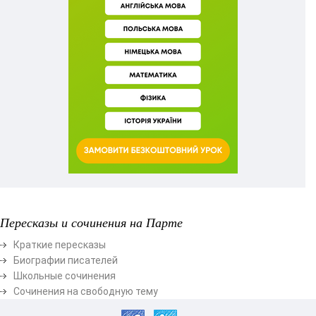
Пересказы и сочинения на Парте
Краткие пересказы
Биографии писателей
Школьные сочинения
Сочинения на свободную тему