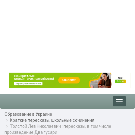
Toggle
navigat
Образование в Украине
Краткие пересказы, школьные сочинения
Толстой Лев Николаевич : пересказы, в том числе
произведение Два гусари