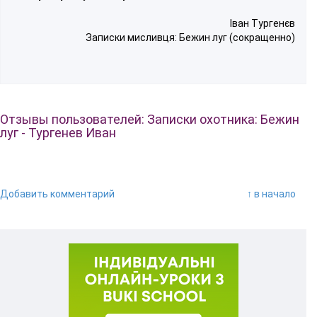
Іван Тургенєв
Записки мисливця: Бежин луг (сокращенно)
Отзывы пользователей: Записки охотника: Бежин
луг - Тургенев Иван
Добавить комментарий
↑ в начало