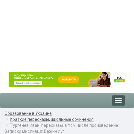
Toggle
navigat
Образование в Украине
Краткие пересказы, школьные сочинения
Тургенев Иван: пересказы, в том числе произведение
Записки мисливця: Бежин луг