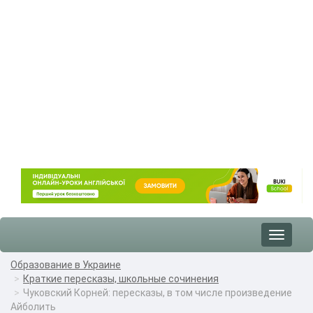
Toggle
navigat
Образование в Украине
Краткие пересказы, школьные сочинения
Чуковский Корней: пересказы, в том числе произведение
Айболить