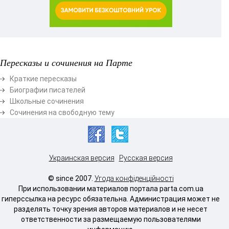
Пересказы и сочинения на Парте
Краткие пересказы
Биографии писателей
Школьные сочинения
Сочинения на свободную тему
Украинская версия
Русская версия
© since 2007.
Угода конфіденційності
При использовании материалов портала parta.com.ua
гиперссылка на ресурс обязательна. Администрация может не
разделять точку зрения авторов материалов и не несет
ответственности за размещаемую пользователями