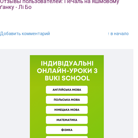
Отзывы пользователей: Печаль на яшмовому
ґанку - Лі Бо
Добавить комментарий
↑ в начало