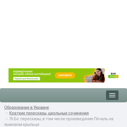
Toggle
navigat
Образование в Украине
Краткие пересказы, школьные сочинения
Лі Бо: пересказы, в том числе произведение Печаль на
яшмовом крыльце